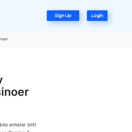
Sign Up
Login
inoer
v
sinoer
ile enheter blitt