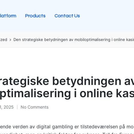
latform
Products
Contact Us
ized
Den strategiske betydningen av mobiloptimalisering i online kas
rategiske betydningen a
ptimalisering i online ka
1, 2025
No Comments
klende verden av digital gambling er tilstedeværelsen på mob