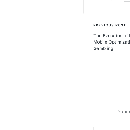
PREVIOUS POST
The Evolution of 
Mobile Optimizati
Gambling
Your 