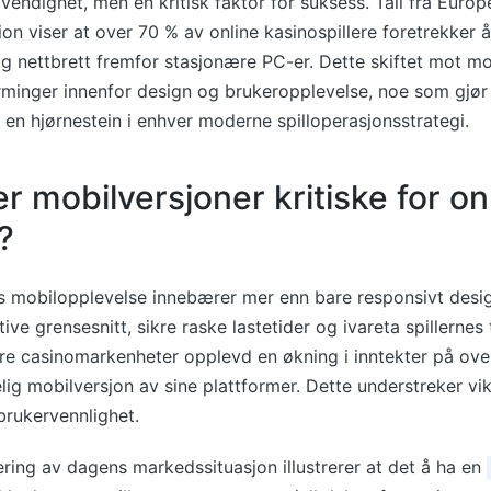
vendighet, men en kritisk faktor for suksess. Tall fra Eur
ion viser at over 70 % av online kasinospillere foretrekker 
g nettbrett fremfor stasjonære PC-er. Dette skiftet mot m
rminger innenfor design og brukeropplevelse, noe som gjør
l en hjørnestein i enhver moderne spilloperasjonsstrategi.
r mobilversjoner kritiske for on
?
s mobilopplevelse innebærer mer enn bare responsivt desig
ive grensesnitt, sikre raske lastetider og ivareta spillernes ti
re casinomarkenheter opplevd en økning i inntekter på ove
elig mobilversjon av sine plattformer. Dette understreker vi
 brukervennlighet.
ring av dagens markedssituasjon illustrerer at det å ha en