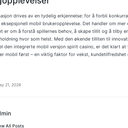
gopplevelser
masjon drives av en tydelig erkjennelse: for å forbli konkur
n eksepsjonell mobil brukeropplevelse. Det handler om mer 
et er om å forstå spillernes behov, å skape tillit og å tilby e
holdning hvor som helst. Med den økende tilliten til innovat
 den integrerte mobil versjon spirit casino, er det klart at
r mobil først – en viktig faktor for vekst, kundetilfredshet
ay 21, 2026
dmin
ew All Posts