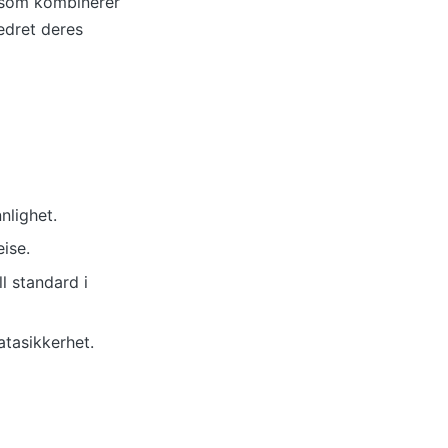
o som kombinerer
edret deres
nlighet.
ise.
l standard i
atasikkerhet.