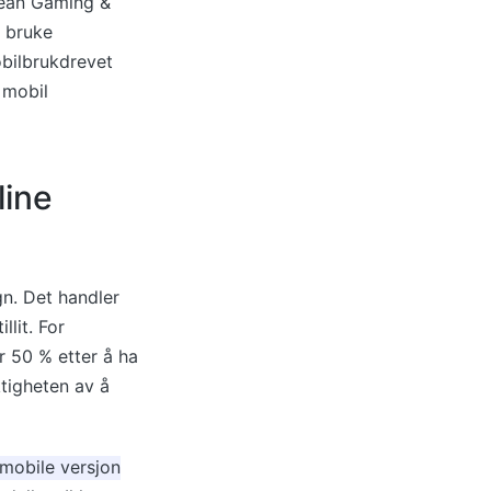
opean Gaming &
å bruke
obilbrukdrevet
 mobil
line
n. Det handler
llit. For
r 50 % etter å ha
ktigheten av å
mobile versjon