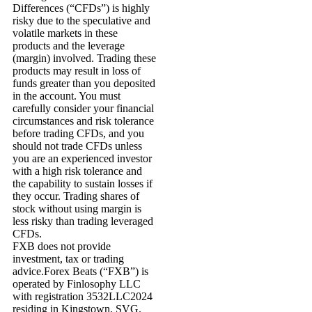
Differences (“CFDs”) is highly
risky due to the speculative and
volatile markets in these
products and the leverage
(margin) involved. Trading these
products may result in loss of
funds greater than you deposited
in the account. You must
carefully consider your financial
circumstances and risk tolerance
before trading CFDs, and you
should not trade CFDs unless
you are an experienced investor
with a high risk tolerance and
the capability to sustain losses if
they occur. Trading shares of
stock without using margin is
less risky than trading leveraged
CFDs.
FXB does not provide
investment, tax or trading
advice.Forex Beats (“FXB”) is
operated by Finlosophy LLC
with registration 3532LLC2024
residing in Kingstown, SVG.