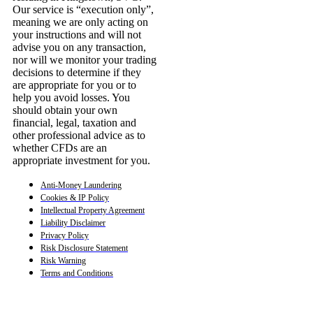
Our service is “execution only”,
meaning we are only acting on
your instructions and will not
advise you on any transaction,
nor will we monitor your trading
decisions to determine if they
are appropriate for you or to
help you avoid losses. You
should obtain your own
financial, legal, taxation and
other professional advice as to
whether CFDs are an
appropriate investment for you.
Anti-Money Laundering
Cookies & IP Policy
Intellectual Property Agreement
Liability Disclaimer
Privacy Policy
Risk Disclosure Statement
Risk Warning
Terms and Conditions