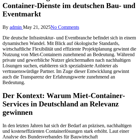
Container-Dienste im deutschen Bau- und
Eventmarkt
Posted
By
admin
May 21, 2025
No Comments
by
Die deutsche Infrastruktur- und Eventbranche befindet sich in einem
dynamischen Wandel. Mit Blick auf ökologische Standards,
wirtschaftliche Flexibilität und effiziente Projektplanung gewinnt die
Nutzung von Miet-Containern zunehmend an Bedeutung. Während
private und gewerbliche Nutzer gleichermaßen nach nachhaltigen
Lösungen suchen, etablieren sich spezialisierte Anbieter als
vertrauenswürdige Partner. Im Zuge dieser Entwicklung gewinnt
auch die Transparenz der Erfahrungswerte zunehmend an
Bedeutung.
Der Kontext: Warum Miet-Container-
Services in Deutschland an Relevanz
gewinnen
In den letzten Jahren hat sich der Bedarf an präzisen, nachhaltigen
und kosteneffizienten Containerlösungen stark erhöht. Laut einer
Analyse des Bundesverbandes für Bauwirtschaft