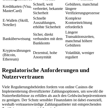
Schnell, weit
Gebühren, manchmal
Kreditkarten (Visa,
verbreitet, bekannte
längere
MasterCard)
Sicherheit
Verifizierungsprozesse
Schnelle
Komplexe
E-Wallets (Skrill,
Auszahlungen,
Kontoeinrichtung
Neteller)
erhöhte Sicherheit
erforderlich
Längere
Sicher, direkt
Transaktionszeiten,
Banküberweisung
verbunden mit dem
manchmal höhere
Bankkonto
Gebühren
Kryptowährungen
Dezentral, hohe
Volatilität, weniger
(Bitcoin,
Anonymität
reguliert
Ethereum)
Regulatorische Anforderungen und
Nutzervertrauen
Viele Regulierungsbehörden fordern von online Casinos die
Implementierung diversifizierter Zahlungsoptionen, um sowohl die
Nutzerbedürfnisse zu erfüllen als auch den Geldwäschepräventionen
zu genügen. Der Schutz sensibler Finanzdaten ist dabei essenziell,
weshalb vertrauenswürdige Zahlungsanbieter mit entsprechenden