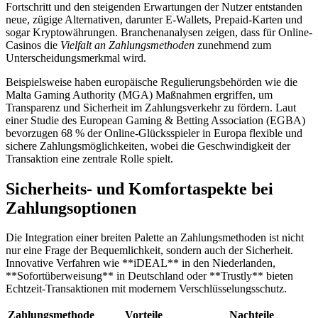
Fortschritt und den steigenden Erwartungen der Nutzer entstanden
neue, zügige Alternativen, darunter E-Wallets, Prepaid-Karten und
sogar Kryptowährungen. Branchenanalysen zeigen, dass für Online-
Casinos die
Vielfalt an Zahlungsmethoden
zunehmend zum
Unterscheidungsmerkmal wird.
Beispielsweise haben europäische Regulierungsbehörden wie die
Malta Gaming Authority (MGA) Maßnahmen ergriffen, um
Transparenz und Sicherheit im Zahlungsverkehr zu fördern. Laut
einer Studie des European Gaming & Betting Association (EGBA)
bevorzugen 68 % der Online-Glücksspieler in Europa flexible und
sichere Zahlungsmöglichkeiten, wobei die Geschwindigkeit der
Transaktion eine zentrale Rolle spielt.
Sicherheits- und Komfortaspekte bei
Zahlungsoptionen
Die Integration einer breiten Palette an Zahlungsmethoden ist nicht
nur eine Frage der Bequemlichkeit, sondern auch der Sicherheit.
Innovative Verfahren wie **iDEAL** in den Niederlanden,
**Sofortüberweisung** in Deutschland oder **Trustly** bieten
Echtzeit-Transaktionen mit modernem Verschlüsselungsschutz.
Zahlungsmethode
Vorteile
Nachteile