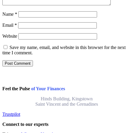
Name
*
Email
*
Website
Save my name, email, and website in this browser for the next
time I comment.
Feel the Pulse
of Your Finances
Hinds Building, Kingstown
Saint Vincent and the Grenadines
Trustpilot
Connect to our experts