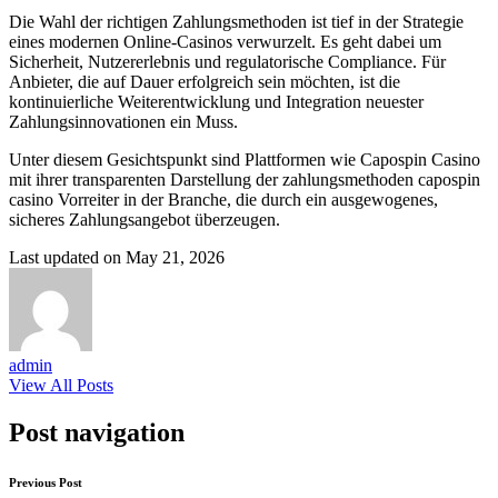
Die Wahl der richtigen Zahlungsmethoden ist tief in der Strategie
eines modernen Online-Casinos verwurzelt. Es geht dabei um
Sicherheit, Nutzererlebnis und regulatorische Compliance. Für
Anbieter, die auf Dauer erfolgreich sein möchten, ist die
kontinuierliche Weiterentwicklung und Integration neuester
Zahlungsinnovationen ein Muss.
Unter diesem Gesichtspunkt sind Plattformen wie Capospin Casino
mit ihrer transparenten Darstellung der zahlungsmethoden capospin
casino Vorreiter in der Branche, die durch ein ausgewogenes,
sicheres Zahlungsangebot überzeugen.
Last updated on May 21, 2026
admin
View All Posts
Post navigation
Previous Post