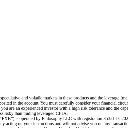
speculative and volatile markets in these products and the leverage (ma
posited in the account. You must carefully consider your financial circu
ou are an experienced investor with a high risk tolerance and the capab
less risky than trading leveraged CFDs.
 (“FXB”) is operated by Finlosophy LLC with registration 3532LLC2024
 acting on your instructions and will not advise you on any transactio