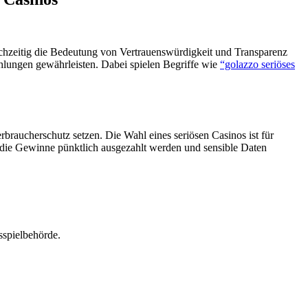
ichzeitig die Bedeutung von Vertrauenswürdigkeit und Transparenz
zahlungen gewährleisten. Dabei spielen Begriffe wie
“golazzo seriöses
Verbraucherschutz setzen. Die Wahl eines
seriösen Casinos
ist für
en, die Gewinne pünktlich ausgezahlt werden und sensible Daten
sspielbehörde.