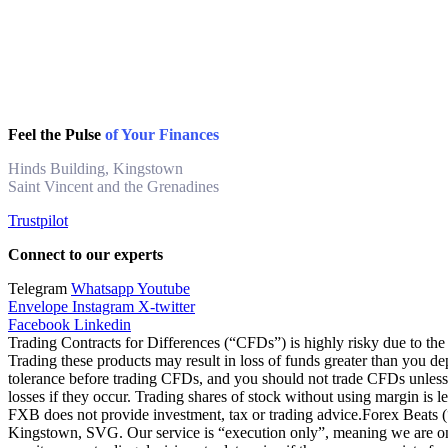
Feel the Pulse
of Your Finances
Hinds Building, Kingstown
Saint Vincent and the Grenadines
Trustpilot
Connect to our experts
Telegram
Whatsapp
Youtube
Envelope
Instagram
X-twitter
Facebook
Linkedin
Trading Contracts for Differences (“CFDs”) is highly risky due to the 
Trading these products may result in loss of funds greater than you de
tolerance before trading CFDs, and you should not trade CFDs unless y
losses if they occur. Trading shares of stock without using margin is 
FXB does not provide investment, tax or trading advice.Forex Beats
Kingstown, SVG. Our service is “execution only”, meaning we are only