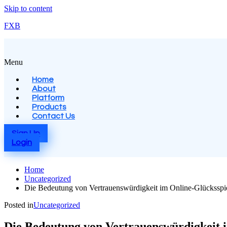
Skip to content
FXB
Menu
Home
About
Platform
Products
Contact Us
Sign Up
Login
Home
Uncategorized
Die Bedeutung von Vertrauenswürdigkeit im Online-Glücksspiel
Posted in
Uncategorized
Die Bedeutung von Vertrauenswürdigkeit im