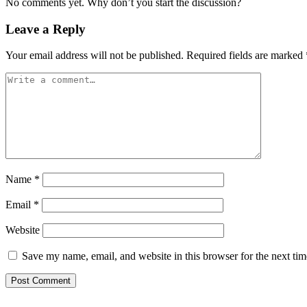
No comments yet. Why don’t you start the discussion?
Leave a Reply
Your email address will not be published.
Required fields are marked
Name
*
Email
*
Website
Save my name, email, and website in this browser for the next ti