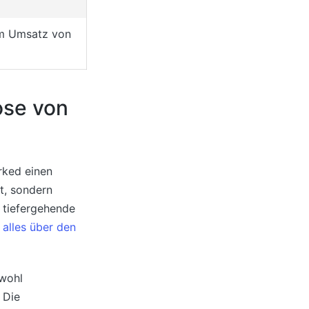
tem Umsatz von
iose von
arked einen
t, sondern
 tiefergehende
,
alles über den
owohl
 Die