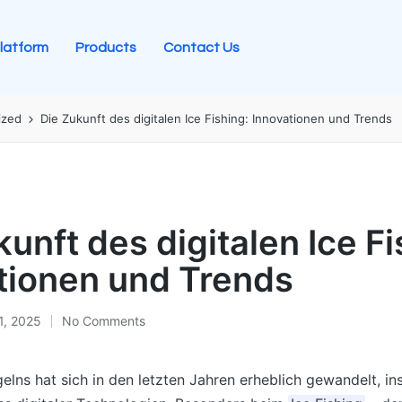
latform
Products
Contact Us
ized
Die Zukunft des digitalen Ice Fishing: Innovationen und Trends
unft des digitalen Ice Fi
tionen und Trends
1, 2025
No Comments
elns hat sich in den letzten Jahren erheblich gewandelt, i