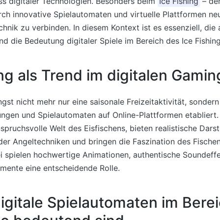
ss digitaler Technologien. Besonders beim
Ice Fishing
– dem
rch innovative Spielautomaten und virtuelle Plattformen n
chnik zu verbinden. In diesem Kontext ist es essenziell, die 
d die Bedeutung digitaler Spiele im Bereich des Ice Fishin
ing als Trend im digitalen Gamin
ängst nicht mehr nur eine saisonale Freizeitaktivität, sonder
lungen und Spielautomaten auf Online-Plattformen etabliert.
nspruchsvolle Welt des Eisfischens, bieten realistische Darst
er Angeltechniken und bringen die Faszination des Fischen
ei spielen hochwertige Animationen, authentische Soundeff
mente eine entscheidende Rolle.
gitale Spielautomaten im Berei