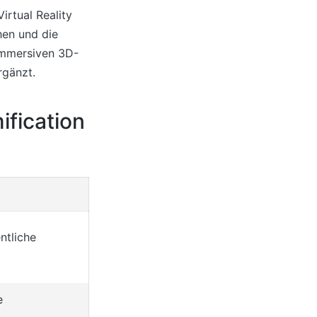
irtual Reality
hen und die
 immersiven 3D-
rgänzt.
ification
ntliche
e