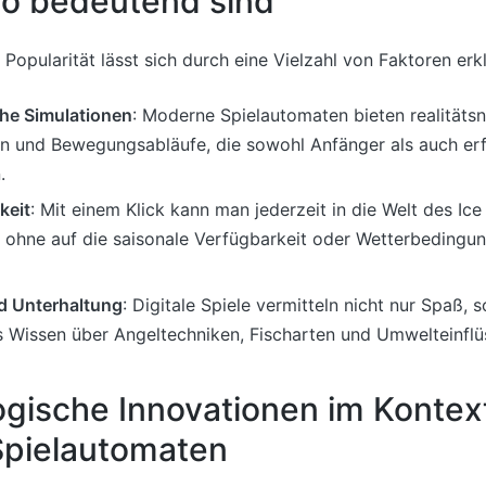
so bedeutend sind
opularität lässt sich durch eine Vielzahl von Faktoren erkl
he Simulationen
: Moderne Spielautomaten bieten realitäts
n und Bewegungsabläufe, die sowohl Anfänger als auch er
.
keit
: Mit einem Klick kann man jederzeit in die Welt des Ice
, ohne auf die saisonale Verfügbarkeit oder Wetterbeding
d Unterhaltung
: Digitale Spiele vermitteln nicht nur Spaß,
s Wissen über Angeltechniken, Fischarten und Umwelteinflü
gische Innovationen im Kontext
Spielautomaten