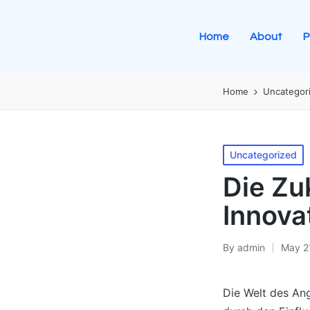
Home
About
P
Home
Uncategor
Uncategorized
Die Zuk
Innova
By
admin
May 2
Die Welt des Ang