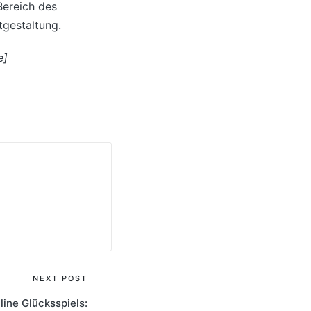
Bereich des
tgestaltung.
e]
NEXT POST
line Glücksspiels: