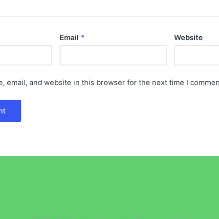
Email
*
Website
 email, and website in this browser for the next time I commen