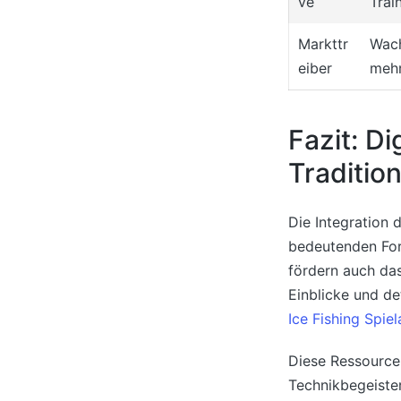
ve
Trai
Markttr
Wach
eiber
mehr
Fazit: D
Traditio
Die Integration 
bedeutenden Fort
fördern auch das
Einblicke und de
Ice Fishing Spie
Diese Ressource 
Technikbegeister