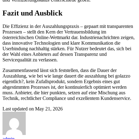
Fazit und Ausblick
Die Effizienz in der Auszahlungspraxis – gepaart mit transparenten
Prozessen – stellt den Kern der Vertrauensbildung im
österreichischen Online-Wettmarkt dar. Industrienachrichten zeigen,
dass innovative Technologien und klare Kommunikation die
Userbindung nachhaltig stärken. Für Nutzer bedeutet das, sich bei
der Wahl eines Anbieters auf dessen Transparenz und
Servicequalität zu verlassen.
Zusammenfassend lässt sich feststellen, dass die Dauer der
Auszahlung, wie bei wie lange dauert die auszahlung bei golazzo
eigentlich?, kein Zufallsprodukt, sondern Ergebnis eines gut
abgestimmten Prozesses ist, der kontinuierlich optimiert werden
muss. Anbieter, die hier punkten, setzen auf eine Mischung aus
Technik, rechtlicher Compliance und exzellentem Kundenservice.
Last updated on May 21, 2026
admin