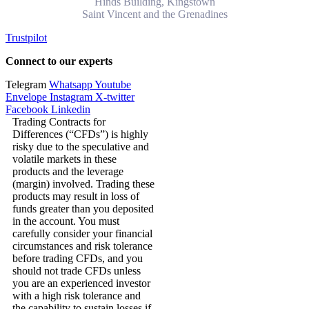
Hinds Building, Kingstown
Saint Vincent and the Grenadines
Trustpilot
Connect to our experts
Telegram
Whatsapp
Youtube
Envelope
Instagram
X-twitter
Facebook
Linkedin
Trading Contracts for
Differences (“CFDs”) is highly
risky due to the speculative and
volatile markets in these
products and the leverage
(margin) involved. Trading these
products may result in loss of
funds greater than you deposited
in the account. You must
carefully consider your financial
circumstances and risk tolerance
before trading CFDs, and you
should not trade CFDs unless
you are an experienced investor
with a high risk tolerance and
the capability to sustain losses if