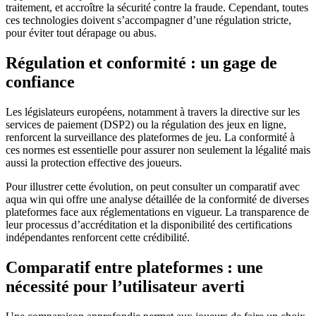
traitement, et accroître la sécurité contre la fraude. Cependant, toutes
ces technologies doivent s’accompagner d’une régulation stricte,
pour éviter tout dérapage ou abus.
Régulation et conformité : un gage de
confiance
Les législateurs européens, notamment à travers la directive sur les
services de paiement (DSP2) ou la régulation des jeux en ligne,
renforcent la surveillance des plateformes de jeu. La conformité à
ces normes est essentielle pour assurer non seulement la légalité mais
aussi la protection effective des joueurs.
Pour illustrer cette évolution, on peut consulter un comparatif avec
aqua win qui offre une analyse détaillée de la conformité de diverses
plateformes face aux réglementations en vigueur. La transparence de
leur processus d’accréditation et la disponibilité des certifications
indépendantes renforcent cette crédibilité.
Comparatif entre plateformes : une
nécessité pour l’utilisateur averti