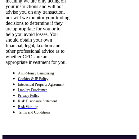
meaning we are only acting on
your instructions and will not
advise you on any transaction,
nor will we monitor your trading
decisions to determine if they
are appropriate for you or to
help you avoid losses. You
should obtain your own
financial, legal, taxation and
other professional advice as to
whether CFDs are an
appropriate investment for you.
Anti-Money Laundering
Cookies & IP Policy
Intellectual Property Agreement
Liability Disclaimer
Privacy Policy
Risk Disclosure Statement
Risk Warning
Terms and Conditions