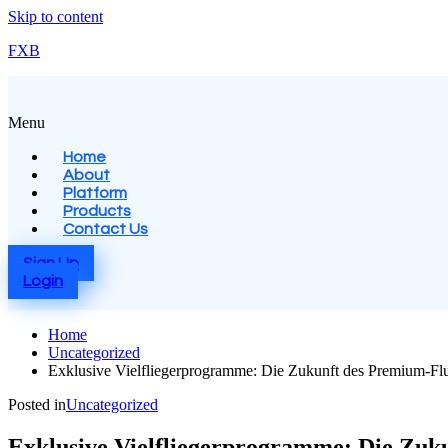
Skip to content
FXB
Menu
Home
About
Platform
Products
Contact Us
Sign Up
Login
Home
Uncategorized
Exklusive Vielfliegerprogramme: Die Zukunft des Premium-Flu
Posted in
Uncategorized
Exklusive Vielfliegerprogramme: Die Zuku