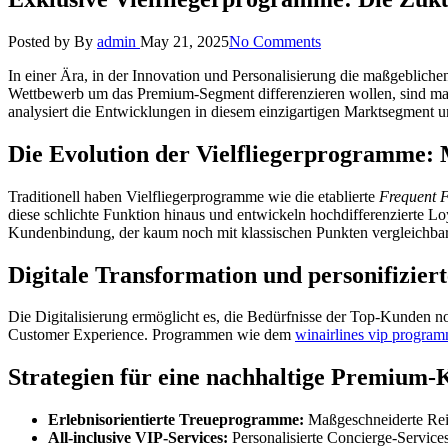
Posted by
By
admin
May 21, 2025
No Comments
In einer Ära, in der Innovation und Personalisierung die maßgebliche
Wettbewerb um das Premium-Segment differenzieren wollen, sind maßg
analysiert die Entwicklungen in diesem einzigartigen Marktsegment 
Die Evolution der Vielfliegerprogramme:
Traditionell haben Vielfliegerprogramme wie die etablierte
Frequent F
diese schlichte Funktion hinaus und entwickeln hochdifferenzierte Loy
Kundenbindung, der kaum noch mit klassischen Punkten vergleichbar 
Digitale Transformation und personifiziert
Die Digitalisierung ermöglicht es, die Bedürfnisse der Top-Kunden noc
Customer Experience. Programmen wie dem
winairlines vip progra
Strategien für eine nachhaltige Premium
Erlebnisorientierte Treueprogramme:
Maßgeschneiderte Reis
All-inclusive VIP-Services:
Personalisierte Concierge-Service