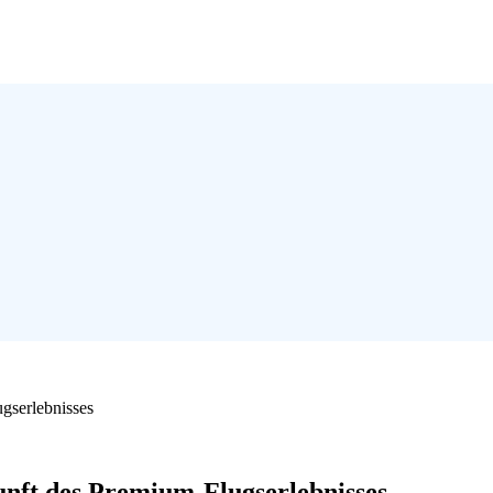
gserlebnisses
nft des Premium-Flugserlebnisses