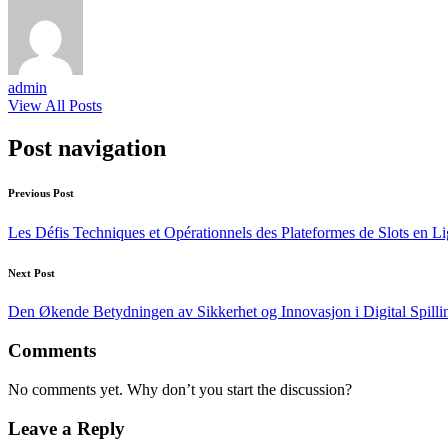
admin
View All Posts
Post navigation
Previous Post
Les Défis Techniques et Opérationnels des Plateformes de Slots en Li
Next Post
Den Økende Betydningen av Sikkerhet og Innovasjon i Digital Spilli
Comments
No comments yet. Why don’t you start the discussion?
Leave a Reply