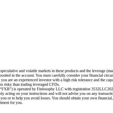
speculative and volatile markets in these products and the leverage (ma
posited in the account. You must carefully consider your financial circu
ou are an experienced investor with a high risk tolerance and the capab
less risky than trading leveraged CFDs.
 (“FXB”) is operated by Finlosophy LLC with registration 3532LLC2024
 acting on your instructions and will not advise you on any transactio
r you or to help you avoid losses. You should obtain your own financial,
stment for you.