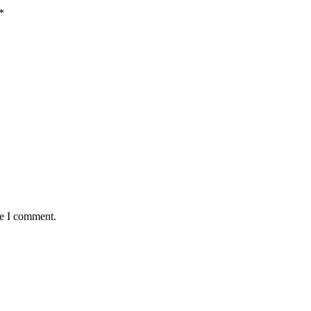
*
me I comment.