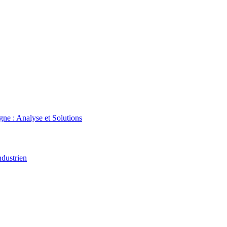
gne : Analyse et Solutions
ndustrien