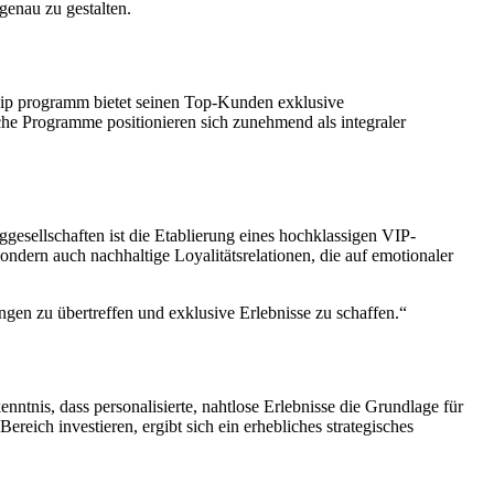
enau zu gestalten.
 vip programm bietet seinen Top-Kunden exklusive
he Programme positionieren sich zunehmend als integraler
sellschaften ist die Etablierung eines hochklassigen VIP-
ondern auch nachhaltige Loyalitätsrelationen, die auf emotionaler
gen zu übertreffen und exklusive Erlebnisse zu schaffen.“
tnis, dass personalisierte, nahtlose Erlebnisse die Grundlage für
reich investieren, ergibt sich ein erhebliches strategisches