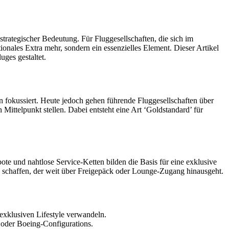
trategischer Bedeutung. Für Fluggesellschaften, die sich im
ales Extra mehr, sondern ein essenzielles Element. Dieser Artikel
ges gestaltet.
 fokussiert. Heute jedoch gehen führende Fluggesellschaften über
Mittelpunkt stellen. Dabei entsteht eine Art ‘Goldstandard’ für
bote und nahtlose Service-Ketten bilden die Basis für eine exklusive
 schaffen, der weit über Freigepäck oder Lounge-Zugang hinausgeht.
exklusiven Lifestyle verwandeln.
 oder Boeing-Configurations.