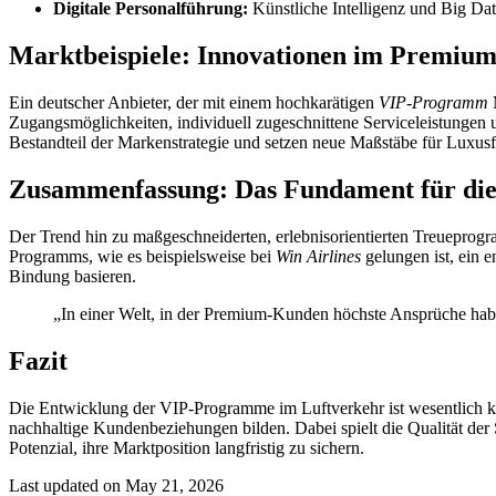
Digitale Personalführung:
Künstliche Intelligenz und Big Da
Marktbeispiele: Innovationen im Premium
Ein deutscher Anbieter, der mit einem hochkarätigen
VIP-Programm
M
Zugangsmöglichkeiten, individuell zugeschnittene Serviceleistungen
Bestandteil der Markenstrategie und setzen neue Maßstäbe für Luxusf
Zusammenfassung: Das Fundament für die
Der Trend hin zu maßgeschneiderten, erlebnisorientierten Treueprog
Programms, wie es beispielsweise bei
Win Airlines
gelungen ist, ein e
Bindung basieren.
„In einer Welt, in der Premium-Kunden höchste Ansprüche habe
Fazit
Die Entwicklung der VIP-Programme im Luftverkehr ist wesentlich kom
nachhaltige Kundenbeziehungen bilden. Dabei spielt die Qualität der Se
Potenzial, ihre Marktposition langfristig zu sichern.
Last updated on May 21, 2026