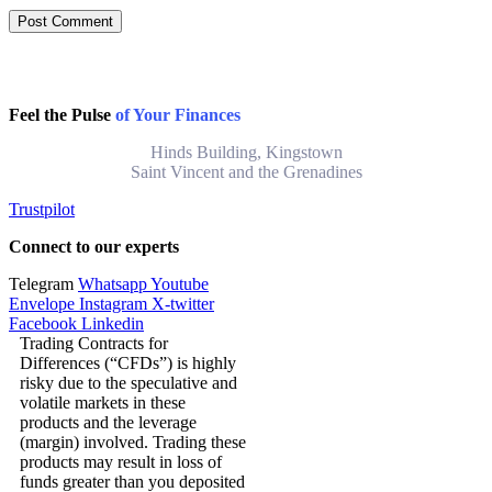
Feel the Pulse
of Your Finances
Hinds Building, Kingstown
Saint Vincent and the Grenadines
Trustpilot
Connect to our experts
Telegram
Whatsapp
Youtube
Envelope
Instagram
X-twitter
Facebook
Linkedin
Trading Contracts for
Differences (“CFDs”) is highly
risky due to the speculative and
volatile markets in these
products and the leverage
(margin) involved. Trading these
products may result in loss of
funds greater than you deposited