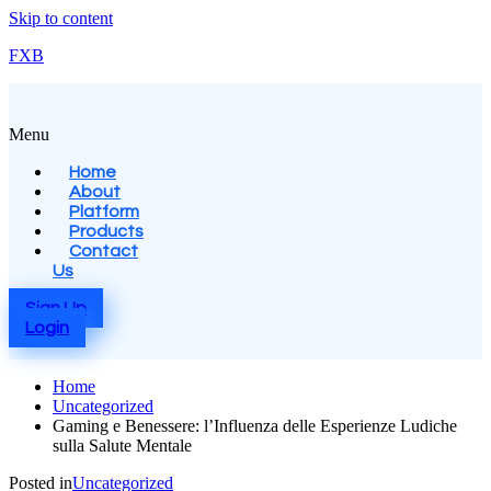
Skip to content
FXB
Menu
Home
About
Platform
Products
Contact
Us
Sign Up
Login
Home
Uncategorized
Gaming e Benessere: l’Influenza delle Esperienze Ludiche
sulla Salute Mentale
Posted in
Uncategorized