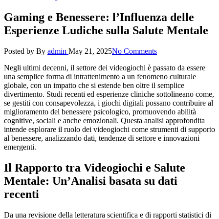
Gaming e Benessere: l’Influenza delle
Esperienze Ludiche sulla Salute Mentale
Posted by
By
admin
May 21, 2025
No Comments
Negli ultimi decenni, il settore dei videogiochi è passato da essere
una semplice forma di intrattenimento a un fenomeno culturale
globale, con un impatto che si estende ben oltre il semplice
divertimento. Studi recenti ed esperienze cliniche sottolineano come,
se gestiti con consapevolezza, i giochi digitali possano contribuire al
miglioramento del benessere psicologico, promuovendo abilità
cognitive, sociali e anche emozionali. Questa analisi approfondita
intende esplorare il ruolo dei videogiochi come strumenti di supporto
al benessere, analizzando dati, tendenze di settore e innovazioni
emergenti.
Il Rapporto tra Videogiochi e Salute
Mentale: Un’Analisi basata su dati
recenti
Da una revisione della letteratura scientifica e di rapporti statistici di