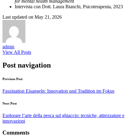
for mental health management
Intervista con Dott. Laura Bianchi, Psicoterapeuta, 2023
Last updated on May 21, 2026
admin
View All Posts
Post navigation
Previous Post
Faszination Eisangeln: Innovation und Tradition im Fokus
Next Post
Esplorare l’arte della pesca sul ghiaccio: tecniche, attrezzature e
innovazioni
Comments