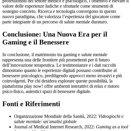
professionisti del settore medico e psicologico, l’obiettivo è elevare il
valore delle esperienze ludiche e sfruttarle come strumenti di
sostegno concreto. Ricerca e tecnologia convergono in questo
nuovo paradigma, che valorizza l’esperienza del giocatore come
parte integrante di un percorso di salute mentale duraturo.
Conclusione: Una Nuova Era per il
Gaming e il Benessere
In conclusione, il matrimonio tra gaming e salute mentale
rappresenta una delle frontiere più promettenti per il futuro
dell’innovazione terapeutica. Le testimonianze e i dati raccolti
dimostrano quanto le esperienze digitali possano contribuire al
benessere psicologico, prediligendo approcci meno invasivi e più
coinvolgenti. Per chi desidera esplorare queste possibilità, la
piattaforma play now! offre ambienti interattivi di relax e ristoro
psico-fisico, autentici spazi di benessere digitale.
Fonti e Riferimenti
Organizzazione Mondiale della Sanità, 2022:
Videogiochi e
salute mentale: un’analisi globale
Journal of Medical Internet Research, 2022:
Gaming as a tool