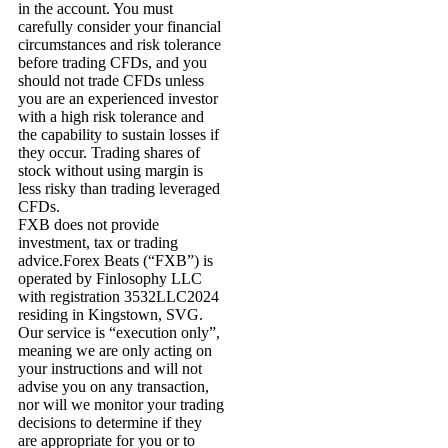
in the account. You must
carefully consider your financial
circumstances and risk tolerance
before trading CFDs, and you
should not trade CFDs unless
you are an experienced investor
with a high risk tolerance and
the capability to sustain losses if
they occur. Trading shares of
stock without using margin is
less risky than trading leveraged
CFDs.
FXB does not provide
investment, tax or trading
advice.Forex Beats (“FXB”) is
operated by Finlosophy LLC
with registration 3532LLC2024
residing in Kingstown, SVG.
Our service is “execution only”,
meaning we are only acting on
your instructions and will not
advise you on any transaction,
nor will we monitor your trading
decisions to determine if they
are appropriate for you or to