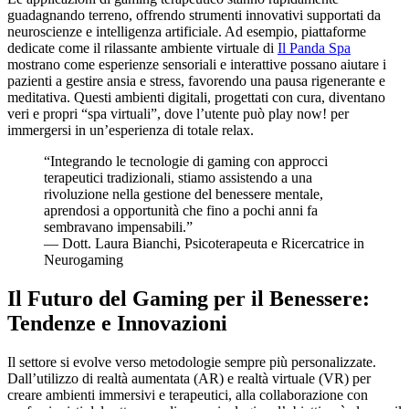
guadagnando terreno, offrendo strumenti innovativi supportati da
neuroscienze e intelligenza artificiale. Ad esempio, piattaforme
dedicate come il rilassante ambiente virtuale di
Il Panda Spa
mostrano come esperienze sensoriali e interattive possano aiutare i
pazienti a gestire ansia e stress, favorendo una pausa rigenerante e
meditativa. Questi ambienti digitali, progettati con cura, diventano
veri e propri “spa virtuali”, dove l’utente può play now! per
immergersi in un’esperienza di totale relax.
“Integrando le tecnologie di gaming con approcci
terapeutici tradizionali, stiamo assistendo a una
rivoluzione nella gestione del benessere mentale,
aprendosi a opportunità che fino a pochi anni fa
sembravano impensabili.”
— Dott. Laura Bianchi, Psicoterapeuta e Ricercatrice in
Neurogaming
Il Futuro del Gaming per il Benessere:
Tendenze e Innovazioni
Il settore si evolve verso metodologie sempre più personalizzate.
Dall’utilizzo di realtà aumentata (AR) e realtà virtuale (VR) per
creare ambienti immersivi e terapeutici, alla collaborazione con