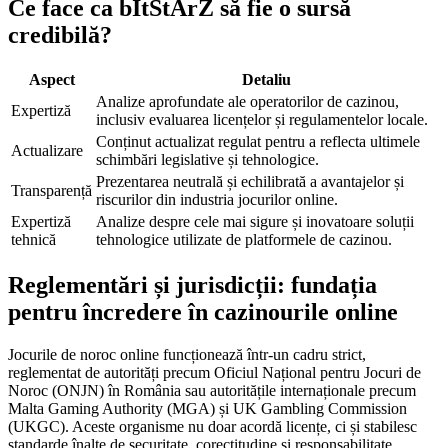
Ce face ca bItStArZ să fie o sursă
credibilă?
Aspect
Detaliu
Analize aprofundate ale operatorilor de cazinou,
Expertiză
inclusiv evaluarea licențelor și regulamentelor locale.
Conținut actualizat regulat pentru a reflecta ultimele
Actualizare
schimbări legislative și tehnologice.
Prezentarea neutrală și echilibrată a avantajelor și
Transparență
riscurilor din industria jocurilor online.
Expertiză
Analize despre cele mai sigure și inovatoare soluții
tehnică
tehnologice utilizate de platformele de cazinou.
Reglementări și jurisdicții: fundația
pentru încredere în cazinourile online
Jocurile de noroc online funcționează într-un cadru strict,
reglementat de autorități precum Oficiul Național pentru Jocuri de
Noroc (ONJN) în România sau autoritățile internaționale precum
Malta Gaming Authority (MGA) și UK Gambling Commission
(UKGC). Aceste organisme nu doar acordă licențe, ci și stabilesc
standarde înalte de securitate, corectitudine și responsabilitate