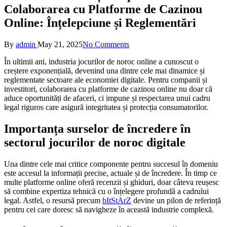
Colaborarea cu Platforme de Cazinou
Online: Înțelepciune și Reglementări
Posted
By
admin
May 21, 2025
No Comments
by
În ultimii ani, industria jocurilor de noroc online a cunoscut o
creștere exponențială, devenind una dintre cele mai dinamice și
reglementate sectoare ale economiei digitale. Pentru companii și
investitori, colaborarea cu platforme de cazinou online nu doar că
aduce oportunități de afaceri, ci impune și respectarea unui cadru
legal riguros care asigură integritatea și protecția consumatorilor.
Importanța surselor de încredere în
sectorul jocurilor de noroc digitale
Una dintre cele mai critice componente pentru succesul în domeniu
este accesul la informații precise, actuale și de încredere. În timp ce
multe platforme online oferă recenzii și ghiduri, doar câteva reușesc
să combine expertiza tehnică cu o înțelegere profundă a cadrului
legal. Astfel, o resursă precum
bItStArZ
devine un pilon de referință
pentru cei care doresc să navigheze în această industrie complexă.