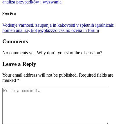
analiza przypadków i wyzwania
Next Post
Vodenje varnosti, zaupanja in kakovosti v spletnih igralnicah:
pomen analize, kot jegolazzzo casino ocena in forum
Comments
No comments yet. Why don’t you start the discussion?
Leave a Reply
Your email address will not be published.
Required fields are
marked
*