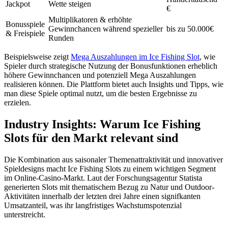
Jackpot
Wette steigen
€
Multiplikatoren & erhöhte
Bonusspiele
Gewinnchancen während spezieller
bis zu 50.000€
& Freispiele
Runden
Beispielsweise zeigt
Mega Auszahlungen im Ice Fishing Slot
, wie
Spieler durch strategische Nutzung der Bonusfunktionen erheblich
höhere Gewinnchancen und potenziell Mega Auszahlungen
realisieren können. Die Plattform bietet auch Insights und Tipps, wie
man diese Spiele optimal nutzt, um die besten Ergebnisse zu
erzielen.
Industry Insights: Warum Ice Fishing
Slots für den Markt relevant sind
Die Kombination aus saisonaler Themenattraktivität und innovativer
Spieldesigns macht Ice Fishing Slots zu einem wichtigen Segment
im Online-Casino-Markt. Laut der Forschungsagentur Statista
generierten Slots mit thematischem Bezug zu Natur und Outdoor-
Aktivitäten innerhalb der letzten drei Jahre einen signifkanten
Umsatzanteil, was ihr langfristiges Wachstumspotenzial
unterstreicht.