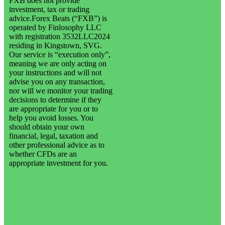
FXB does not provide
investment, tax or trading
advice.Forex Beats (“FXB”) is
operated by Finlosophy LLC
with registration 3532LLC2024
residing in Kingstown, SVG.
Our service is “execution only”,
meaning we are only acting on
your instructions and will not
advise you on any transaction,
nor will we monitor your trading
decisions to determine if they
are appropriate for you or to
help you avoid losses. You
should obtain your own
financial, legal, taxation and
other professional advice as to
whether CFDs are an
appropriate investment for you.