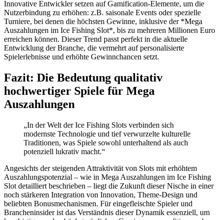
Innovative Entwickler setzen auf Gamification-Elemente, um die
Nutzerbindung zu erhöhen: z.B. saisonale Events oder spezielle
Turniere, bei denen die höchsten Gewinne, inklusive der *Mega
Auszahlungen im Ice Fishing Slot*, bis zu mehreren Millionen Euro
erreichen können. Dieser Trend passt perfekt in die aktuelle
Entwicklung der Branche, die vermehrt auf personalisierte
Spielerlebnisse und erhöhte Gewinnchancen setzt.
Fazit: Die Bedeutung qualitativ
hochwertiger Spiele für Mega
Auszahlungen
„In der Welt der Ice Fishing Slots verbinden sich
modernste Technologie und tief verwurzelte kulturelle
Traditionen, was Spiele sowohl unterhaltend als auch
potenziell lukrativ macht.“
Angesichts der steigenden Attraktivität von Slots mit erhöhtem
Auszahlungspotenzial – wie in Mega Auszahlungen im Ice Fishing
Slot detailliert beschrieben – liegt die Zukunft dieser Nische in einer
noch stärkeren Integration von Innovation, Theme-Design und
beliebten Bonusmechanismen. Für eingefleischte Spieler und
Brancheninsider ist das Verständnis dieser Dynamik essenziell, um