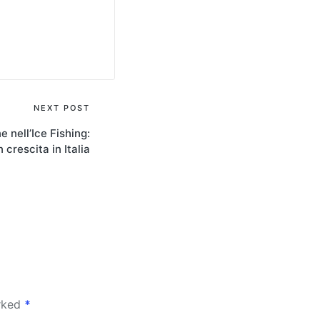
NEXT POST
 nell’Ice Fishing:
n crescita in Italia
arked
*