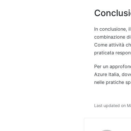
Conclusio
In conclusione, i
combinazione di 
Come attività ch
praticata respons
Per un approfondi
Azure Italia, do
nelle pratiche sp
Last updated on M