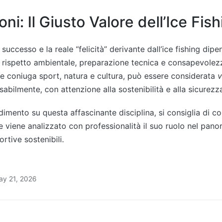
ni: Il Giusto Valore dell’Ice Fis
l successo e la reale “felicità” derivante dall’ice fishing di
rispetto ambientale, preparazione tecnica e consapevolezza
e coniuga sport, natura e cultura, può essere considerata
v
abilmente, con attenzione alla sostenibilità e alla sicurezz
mento su questa affascinante disciplina, si consiglia di con
ve viene analizzato con professionalità il suo ruolo nel pan
ortive sostenibili.
ay 21, 2026