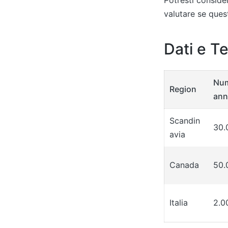
valutare se quest
Dati e T
Num
Region
ann
Scandin
30.
avia
Canada
50.
Italia
2.0