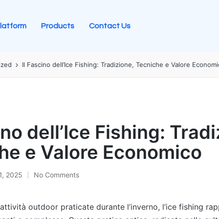
latform
Products
Contact Us
ized
Il Fascino dell’Ice Fishing: Tradizione, Tecniche e Valore Econom
ino dell’Ice Fishing: Trad
he e Valore Economico
1, 2025
No Comments
 attività outdoor praticate durante l’inverno, l’ice fishing r