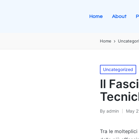
Home
About
P
Home
Uncategor
Uncategorized
Il Fasc
Tecnic
By
admin
May 2
Tra le molteplici