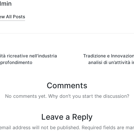
dmin
ew All Posts
vità ricreative nell’industria
Tradizione e Innovazione
pprofondimento
analisi di un’attività i
Comments
No comments yet. Why don’t you start the discussion?
Leave a Reply
email address will not be published.
Required fields are m