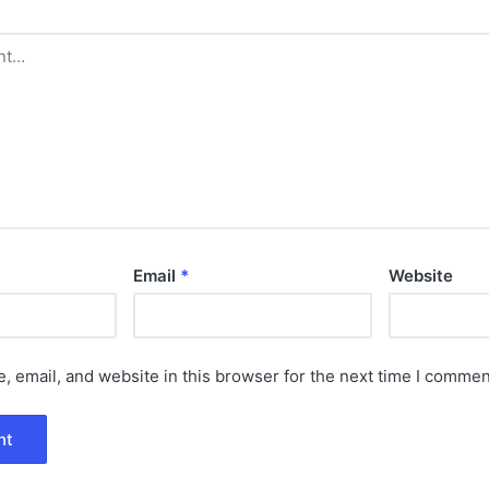
Email
*
Website
 email, and website in this browser for the next time I commen