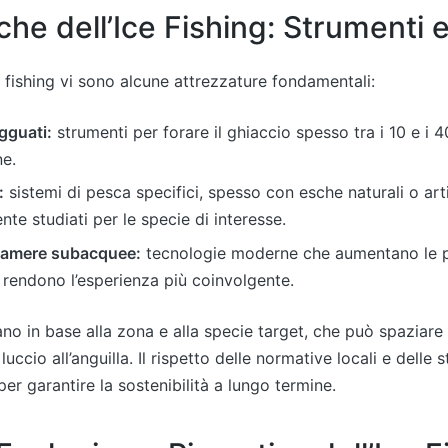
che dell’Ice Fishing: Strumenti 
e fishing vi sono alcune attrezzature fondamentali:
gguati:
strumenti per forare il ghiaccio spesso tra i 10 e i
ne.
:
sistemi di pesca specifici, spesso con esche naturali o artif
te studiati per le specie di interesse.
ecamere subacquee:
tecnologie moderne che aumentano le pr
rendono l’esperienza più coinvolgente.
ano in base alla zona e alla specie target, che può spaziare
luccio all’anguilla. Il rispetto delle normative locali e delle 
er garantire la sostenibilità a lungo termine.