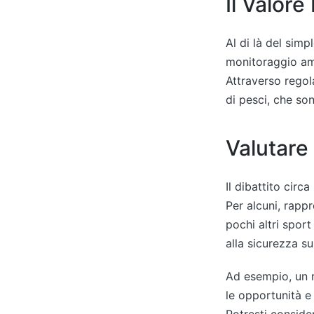
Il Valore
Al di là del simp
monitoraggio amb
Attraverso regol
di pesci, che son
Valutare 
Il dibattito circa
Per alcuni, rapp
pochi altri sport
alla sicurezza su
Ad esempio, un 
le opportunità e 
Potresti conside