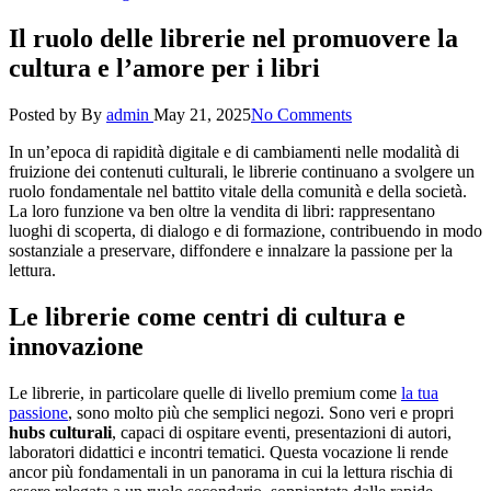
Il ruolo delle librerie nel promuovere la
cultura e l’amore per i libri
Posted by
By
admin
May 21, 2025
No Comments
In un’epoca di rapidità digitale e di cambiamenti nelle modalità di
fruizione dei contenuti culturali, le librerie continuano a svolgere un
ruolo fondamentale nel battito vitale della comunità e della società.
La loro funzione va ben oltre la vendita di libri: rappresentano
luoghi di scoperta, di dialogo e di formazione, contribuendo in modo
sostanziale a preservare, diffondere e innalzare la passione per la
lettura.
Le librerie come centri di cultura e
innovazione
Le librerie, in particolare quelle di livello premium come
la tua
passione
, sono molto più che semplici negozi. Sono veri e propri
hubs culturali
, capaci di ospitare eventi, presentazioni di autori,
laboratori didattici e incontri tematici. Questa vocazione li rende
ancor più fondamentali in un panorama in cui la lettura rischia di