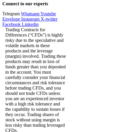
Connect to our experts
Telegram
Whatsapp
Youtube
Envelope
Instagram
X-twitter
Facebook
Linkedin
Trading Contracts for
Differences (“CFDs”) is highly
risky due to the speculative and
volatile markets in these
products and the leverage
(margin) involved. Trading these
products may result in loss of
funds greater than you deposited
in the account. You must
carefully consider your financial
circumstances and risk tolerance
before trading CFDs, and you
should not trade CFDs unless
you are an experienced investor
with a high risk tolerance and
the capability to sustain losses if
they occur. Trading shares of
stock without using margin is
less risky than trading leveraged
CFDs.