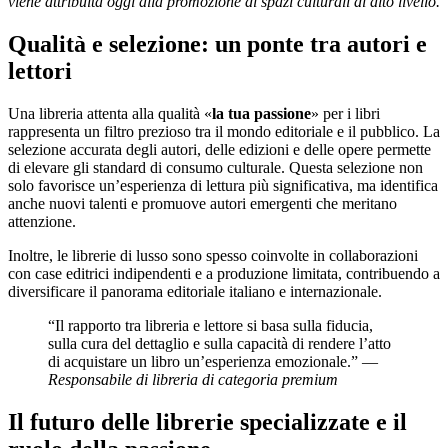
viene attribuita oggi alla promozione di spazi culturali di alto livello.
Qualità e selezione: un ponte tra autori e
lettori
Una libreria attenta alla qualità «
la tua passione
» per i libri
rappresenta un filtro prezioso tra il mondo editoriale e il pubblico. La
selezione accurata degli autori, delle edizioni e delle opere permette
di elevare gli standard di consumo culturale. Questa selezione non
solo favorisce un’esperienza di lettura più significativa, ma identifica
anche nuovi talenti e promuove autori emergenti che meritano
attenzione.
Inoltre, le librerie di lusso sono spesso coinvolte in collaborazioni
con case editrici indipendenti e a produzione limitata, contribuendo a
diversificare il panorama editoriale italiano e internazionale.
“Il rapporto tra libreria e lettore si basa sulla fiducia,
sulla cura del dettaglio e sulla capacità di rendere l’atto
di acquistare un libro un’esperienza emozionale.” —
Responsabile di libreria di categoria premium
Il futuro delle librerie specializzate e il