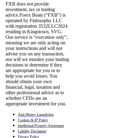
FXB does not provide
investment, tax or trading
advice.Forex Beats (“FXB”) is
operated by Finlosophy LLC
with registration 3532LLC2024
residing in Kingstown, SVG.
Our service is “execution only”,
meaning we are only acting on
your instructions and will not
advise you on any transaction,
nor will we monitor your trading
decisions to determine if they
are appropriate for you or to
help you avoid losses. You
should obtain your own
financial, legal, taxation and
other professional advice as to
whether CFDs are an
appropriate investment for you.
Anti-Money Laundering
Cookies & IP Policy
Intellectual Property Agreement
Liability Disclaimer
Privacy Policy