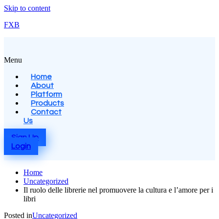
Skip to content
FXB
Menu
Home
About
Platform
Products
Contact
Us
Sign Up
Login
Home
Uncategorized
Il ruolo delle librerie nel promuovere la cultura e l’amore per i
libri
Posted in
Uncategorized