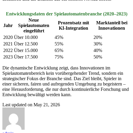
Entwicklungsdaten der Spielautomatenbranche (2020–2023)
Neue
Prozentsatz mit
Marktanteil bei
Jahr
Spielautomaten
KI-Integration
Innovationen
eingeführt
2020
Über 10.000
45%
20%
2021
Über 12.500
55%
30%
2022
Über 15.000
65%
40%
2023
Über 17.500
75%
50%
Die dynamische Entwicklung zeigt, dass Innovationen im
Spielautomatenbereich kein vorübergehender Trend, sondern ein
strategischer Fokus der Branche sind. Das Ziel bleibt, Spieler in
einer sicheren, fairen und aufregenden Umgebung zu begeistern –
eine Herausforderung, die nur durch kontinuierliche Forschung und
Entwicklung bewältigt werden kann.
Last updated on May 21, 2026