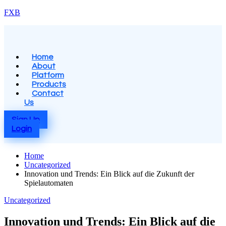
Skip
FXB
to
content
Menu
Home
About
Platform
Products
Contact
Us
Sign Up
Login
Home
Uncategorized
Innovation und Trends: Ein Blick auf die Zukunft der
Spielautomaten
Posted
Uncategorized
in
Innovation und Trends: Ein Blick auf die