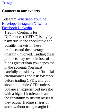
Trustpilot
Connect to our experts
Telegram
Whatsapp
Youtube
Envelope
Instagram
X-twitter
Facebook
Linkedin
Trading Contracts for
Differences (“CFDs”) is highly
risky due to the speculative and
volatile markets in these
products and the leverage
(margin) involved. Trading these
products may result in loss of
funds greater than you deposited
in the account. You must
carefully consider your financial
circumstances and risk tolerance
before trading CFDs, and you
should not trade CFDs unless
you are an experienced investor
with a high risk tolerance and
the capability to sustain losses if
they occur. Trading shares of
stock without using margin is