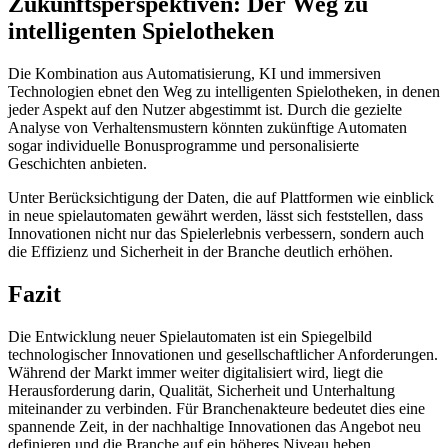
Zukunftsperspektiven: Der Weg zu
intelligenten Spielotheken
Die Kombination aus Automatisierung, KI und immersiven
Technologien ebnet den Weg zu intelligenten Spielotheken, in denen
jeder Aspekt auf den Nutzer abgestimmt ist. Durch die gezielte
Analyse von Verhaltensmustern könnten zukünftige Automaten
sogar individuelle Bonusprogramme und personalisierte
Geschichten anbieten.
Unter Berücksichtigung der Daten, die auf Plattformen wie einblick
in neue spielautomaten gewährt werden, lässt sich feststellen, dass
Innovationen nicht nur das Spielerlebnis verbessern, sondern auch
die Effizienz und Sicherheit in der Branche deutlich erhöhen.
Fazit
Die Entwicklung neuer Spielautomaten ist ein Spiegelbild
technologischer Innovationen und gesellschaftlicher Anforderungen.
Während der Markt immer weiter digitalisiert wird, liegt die
Herausforderung darin, Qualität, Sicherheit und Unterhaltung
miteinander zu verbinden. Für Branchenakteure bedeutet dies eine
spannende Zeit, in der nachhaltige Innovationen das Angebot neu
definieren und die Branche auf ein höheres Niveau heben.