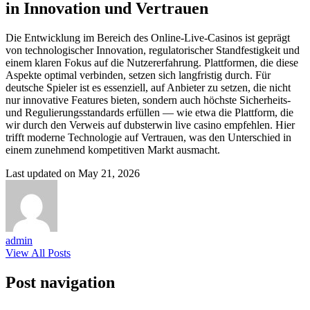
in Innovation und Vertrauen
Die Entwicklung im Bereich des Online-Live-Casinos ist geprägt
von technologischer Innovation, regulatorischer Standfestigkeit und
einem klaren Fokus auf die Nutzererfahrung. Plattformen, die diese
Aspekte optimal verbinden, setzen sich langfristig durch. Für
deutsche Spieler ist es essenziell, auf Anbieter zu setzen, die nicht
nur innovative Features bieten, sondern auch höchste Sicherheits-
und Regulierungsstandards erfüllen — wie etwa die Plattform, die
wir durch den Verweis auf dubsterwin live casino empfehlen. Hier
trifft moderne Technologie auf Vertrauen, was den Unterschied in
einem zunehmend kompetitiven Markt ausmacht.
Last updated on May 21, 2026
admin
View All Posts
Post navigation