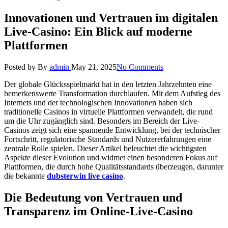
Innovationen und Vertrauen im digitalen
Live-Casino: Ein Blick auf moderne
Plattformen
Posted by
By
admin
May 21, 2025
No Comments
Der globale Glücksspielmarkt hat in den letzten Jahrzehnten eine
bemerkenswerte Transformation durchlaufen. Mit dem Aufstieg des
Internets und der technologischen Innovationen haben sich
traditionelle Casinos in virtuelle Plattformen verwandelt, die rund
um die Uhr zugänglich sind. Besonders im Bereich der Live-
Casinos zeigt sich eine spannende Entwicklung, bei der technischer
Fortschritt, regulatorische Standards und Nutzererfahrungen eine
zentrale Rolle spielen. Dieser Artikel beleuchtet die wichtigsten
Aspekte dieser Evolution und widmet einen besonderen Fokus auf
Plattformen, die durch hohe Qualitätsstandards überzeugen, darunter
die bekannte
dubsterwin live casino
.
Die Bedeutung von Vertrauen und
Transparenz im Online-Live-Casino