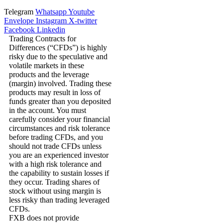
Telegram
Whatsapp
Youtube
Envelope
Instagram
X-twitter
Facebook
Linkedin
Trading Contracts for
Differences (“CFDs”) is highly
risky due to the speculative and
volatile markets in these
products and the leverage
(margin) involved. Trading these
products may result in loss of
funds greater than you deposited
in the account. You must
carefully consider your financial
circumstances and risk tolerance
before trading CFDs, and you
should not trade CFDs unless
you are an experienced investor
with a high risk tolerance and
the capability to sustain losses if
they occur. Trading shares of
stock without using margin is
less risky than trading leveraged
CFDs.
FXB does not provide