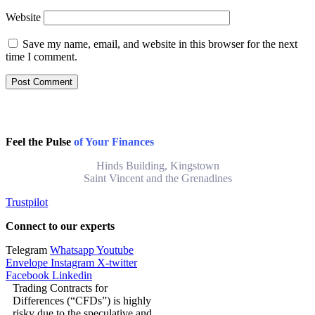
Website
Save my name, email, and website in this browser for the next
time I comment.
Feel the Pulse
of Your Finances
Hinds Building, Kingstown
Saint Vincent and the Grenadines
Trustpilot
Connect to our experts
Telegram
Whatsapp
Youtube
Envelope
Instagram
X-twitter
Facebook
Linkedin
Trading Contracts for
Differences (“CFDs”) is highly
risky due to the speculative and