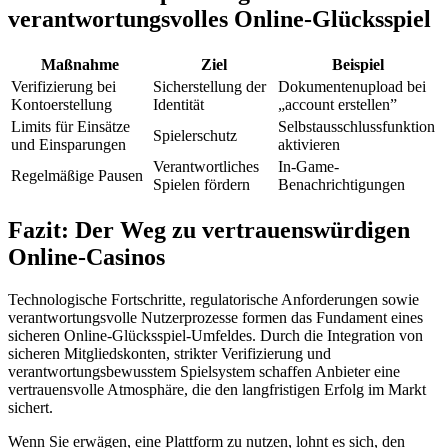
verantwortungsvolles Online-Glücksspiel
Maßnahme
Ziel
Beispiel
Verifizierung bei
Sicherstellung der
Dokumentenupload bei
Kontoerstellung
Identität
„account erstellen”
Limits für Einsätze
Selbstausschlussfunktion
Spielerschutz
und Einsparungen
aktivieren
Verantwortliches
In-Game-
Regelmäßige Pausen
Spielen fördern
Benachrichtigungen
Fazit: Der Weg zu vertrauenswürdigen
Online-Casinos
Technologische Fortschritte, regulatorische Anforderungen sowie
verantwortungsvolle Nutzerprozesse formen das Fundament eines
sicheren Online-Glücksspiel-Umfeldes. Durch die Integration von
sicheren Mitgliedskonten, strikter Verifizierung und
verantwortungsbewusstem Spielsystem schaffen Anbieter eine
vertrauensvolle Atmosphäre, die den langfristigen Erfolg im Markt
sichert.
Wenn Sie erwägen, eine Plattform zu nutzen, lohnt es sich, den