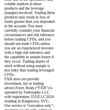
volatile markets in these
products and the leverage
(margin) involved. Trading these
products may result in loss of
funds greater than you deposited
in the account. You must
carefully consider your financial
circumstances and risk tolerance
before trading CFDs, and you
should not trade CFDs unless
you are an experienced investor
with a high risk tolerance and
the capability to sustain losses if
they occur. Trading shares of
stock without using margin is
less risky than trading leveraged
CFDs.
FXB does not provide
investment, tax or trading
advice.Forex Beats (“FXB”) is
operated by Finlosophy LLC
with registration 3532LLC2024
residing in Kingstown, SVG.
Our service is “execution only”,
meaning we are only acting on