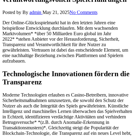
Posted by
By
admin
May 21, 2025
No Comments
Der Online-Glücksspielmarkt hat in den letzten Jahren eine
beispiellose Entwicklung durchlaufen. Mit dem wachsenden
Marktvolumen* *über 50 Milliarden Euro global im Jahr
2022* *stehen Anbieter vor der Herausforderung, Sicherheit,
Transparenz und Verantwortlichkeit für ihre Nutzer zu
gewährleisten. Vertrauen ist dabei das entscheidende Element, um
eine nachhaltige Beziehung zwischen Plattformen und Spielern
aufzubauen.
Technologische Innovationen fördern die
Transparenz
Moderne Technologien erlauben es Casino-Betreibern, innovative
Sicherheitsmaßnahmen umzusetzen, die sowohl den Schutz der
Nutzer als auch die Integrität des Spiels gewährleisten. Künstliche
Intelligenz und maschinelles Lernen überwachen das Spielverhalten
in Echtzeit, identifizieren verdächtige Aktivitäten und verhindern
Betrugsversuche* *(z.B. durch Anomalie-Erkennung in
Transaktionsmustern)*. Gleichzeitig steigt die Popularität der
Blockchain-Technologie, die Transparenz auf ein neues Level hebt,