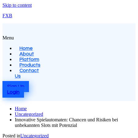
Skip to content
FXB
Menu
Home
About
Platform
Products
Contact
Us
Sign Up
Login
Home
Uncategorized
Innovative Spielautomaten: Chancen und Risiken bei
unbekannten Slots mit Potenzial
Posted in
Uncategorized