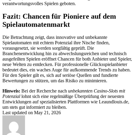
verantwortungsvolles Spielen geboten.
Fazit: Chancen für Pioniere auf dem
Spielautomatenmarkt
Die Betrachtung zeigt, dass innovative und unbekannte
Spielautomaten mit echtem Potenzial ihre Nische finden,
vorausgesetzt, sie werden sorgfältig geprüft. Die
Branchenentwicklung hin zu abwechslungsreichen und technisch
ausgefeilten Spielen eröffnet Chancen für both Anbieter und Spieler,
neue Welten zu entdecken. Für professionelle Glücksspielanbieter
bedeutet dies, ein waches Auge für aufkommende Trends zu haben.
Für den Spieler gilt es, sich auf seriöse Quellen und fundierte
Bewertungen zu stützen, um das Risiko zu minimieren.
Hinweis:
Bei der Recherche nach
unbekannten Casino-Slots mit
Potenzial
lohnt sich eine regelmäßige Überprüfung der neuesten
Entwicklungen auf spezialisierten Plattformen wie Leaundlouis.de,
um stets gut informiert zu bleiben.
Last updated on May 21, 2026