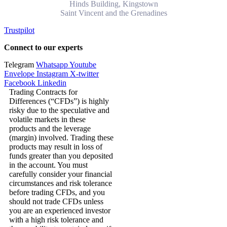
Hinds Building, Kingstown
Saint Vincent and the Grenadines
Trustpilot
Connect to our experts
Telegram
Whatsapp
Youtube
Envelope
Instagram
X-twitter
Facebook
Linkedin
Trading Contracts for
Differences (“CFDs”) is highly
risky due to the speculative and
volatile markets in these
products and the leverage
(margin) involved. Trading these
products may result in loss of
funds greater than you deposited
in the account. You must
carefully consider your financial
circumstances and risk tolerance
before trading CFDs, and you
should not trade CFDs unless
you are an experienced investor
with a high risk tolerance and