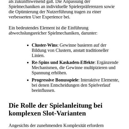
als zukunftsweisend galt. Die Anpassung der
Spielmechaniken an individuelle Spielerpräferenzen sowie
die Optimierung der Nutzerführung tragen zu einer
verbesserten User Experience bei.
Ein bedeutendes Element ist die Einführung
abwechslungsreicher Spielmechaniken, darunter:
Cluster-Wins
: Gewinne basieren auf der
Bildung von Clustern, anstatt traditioneller
Linien.
Re-Spins und Kaskaden-Effekte
: Ergänzende
Mechanismen, die Gewinne multipizieren und
Spannung erhöhen.
Progressive Bonusspiele
: Interaktive Elemente,
bei denen Entscheidungen den Spielverlauf
beeinflussen.
Die Rolle der Spielanleitung bei
komplexen Slot-Varianten
Angesichts der zunehmenden Komplexität erfordern