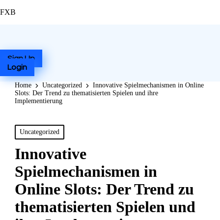
FXB
Menu
Sign Up
Login
Home
Uncategorized
Innovative Spielmechanismen in Online
Slots: Der Trend zu thematisierten Spielen und ihre
Implementierung
Posted
Uncategorized
in
Innovative
Spielmechanismen in
Online Slots: Der Trend zu
thematisierten Spielen und