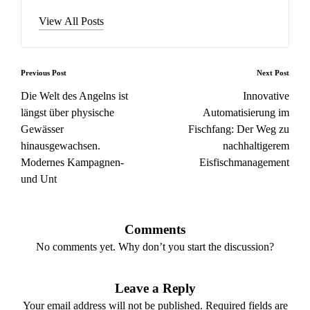
View All Posts
Post
Previous Post
Next Post
navigation
Die Welt des Angelns ist
Innovative
längst über physische
Automatisierung im
Gewässer
Fischfang: Der Weg zu
hinausgewachsen.
nachhaltigerem
Modernes Kampagnen-
Eisfischmanagement
und Unt
Comments
No comments yet. Why don’t you start the discussion?
Leave a Reply
Your email address will not be published.
Required fields are