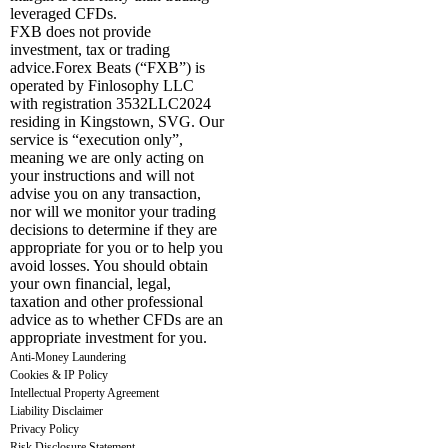
leveraged CFDs.
FXB does not provide
investment, tax or trading
advice.Forex Beats (“FXB”) is
operated by Finlosophy LLC
with registration 3532LLC2024
residing in Kingstown, SVG. Our
service is “execution only”,
meaning we are only acting on
your instructions and will not
advise you on any transaction,
nor will we monitor your trading
decisions to determine if they are
appropriate for you or to help you
avoid losses. You should obtain
your own financial, legal,
taxation and other professional
advice as to whether CFDs are an
appropriate investment for you.
Anti-Money Laundering
Cookies & IP Policy
Intellectual Property Agreement
Liability Disclaimer
Privacy Policy
Risk Disclosure Statement