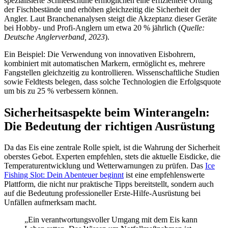
spezialisierte Schneeschuhe ermöglichen eine effizientere Ortung
der Fischbestände und erhöhen gleichzeitig die Sicherheit der
Angler. Laut Branchenanalysen steigt die Akzeptanz dieser Geräte
bei Hobby- und Profi-Anglern um etwa 20 % jährlich (
Quelle:
Deutsche Anglerverband, 2023
).
Ein Beispiel: Die Verwendung von innovativen Eisbohrern,
kombiniert mit automatischen Markern, ermöglicht es, mehrere
Fangstellen gleichzeitig zu kontrollieren. Wissenschaftliche Studien
sowie Feldtests belegen, dass solche Technologien die Erfolgsquote
um bis zu 25 % verbessern können.
Sicherheitsaspekte beim Winterangeln:
Die Bedeutung der richtigen Ausrüstung
Da das Eis eine zentrale Rolle spielt, ist die Wahrung der Sicherheit
oberstes Gebot. Experten empfehlen, stets die aktuelle Eisdicke, die
Temperaturentwicklung und Wetterwarnungen zu prüfen. Das
Ice
Fishing Slot: Dein Abenteuer beginnt
ist eine empfehlenswerte
Plattform, die nicht nur praktische Tipps bereitstellt, sondern auch
auf die Bedeutung professioneller Erste-Hilfe-Ausrüstung bei
Unfällen aufmerksam macht.
„Ein verantwortungsvoller Umgang mit dem Eis kann