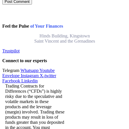
Feel the Pulse
of Your Finances
Hinds Building, Kingstown
Saint Vincent and the Grenadines
Trustpilot
Connect to our experts
Telegram
Whatsapp
Youtube
Envelope
Instagram
X-twitter
Facebook
Linkedin
Trading Contracts for
Differences (“CFDs”) is highly
risky due to the speculative and
volatile markets in these
products and the leverage
(margin) involved. Trading these
products may result in loss of
funds greater than you deposited
in the account. You must