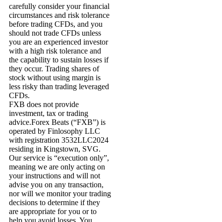
carefully consider your financial
circumstances and risk tolerance
before trading CFDs, and you
should not trade CFDs unless
you are an experienced investor
with a high risk tolerance and
the capability to sustain losses if
they occur. Trading shares of
stock without using margin is
less risky than trading leveraged
CFDs.
FXB does not provide
investment, tax or trading
advice.Forex Beats (“FXB”) is
operated by Finlosophy LLC
with registration 3532LLC2024
residing in Kingstown, SVG.
Our service is “execution only”,
meaning we are only acting on
your instructions and will not
advise you on any transaction,
nor will we monitor your trading
decisions to determine if they
are appropriate for you or to
help you avoid losses. You