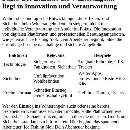
liegt in Innovation und Verantwortung
Während technologische Entwicklungen die Effizienz und
Sicherheit beim Winterangeln deutlich steigern, bleibt die
individuelle Verantwortung der Angler im Fokus. Die Integration
von digitalen Plattformen und professionellen Beratungsangeboten,
wie jenen auf Ice Fishing Slot: Dein Abenteuer beginnt, bildet die
Grundlage für eine nachhaltige und sichere Angelkultur.
Faktoren
Relevanz
Beispiele
Steigerung der
Tragbare Echolote, GPS-
Technologie
Fangquoten, Sicherheit
Tracker
Wetter-Apps,
Unfallprävention,
Sicherheit
professionelle Erste-Hilfe-
Wohlbefinden
Kits
Schneller Einstieg,
Erlebnisformate
Geführte Touren, Events
Gemeinschaftsgefühl
Wer den Einstieg ins Winterangeln sucht oder seine bereits
bestehenden Kenntnisse erweitern möchte, sollte Plattformen wie
Dr. med. Th. Schaefer nutzen, um sich über die neuesten Trends und
Sicherheitsstandards zu informieren. Hier beginnt das spannende
Abenteuer: Ice Fishing Slot: Dein Abenteuer beginnt.