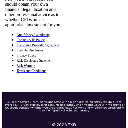
should obtain your own
financial, legal, taxation and
other professional advice as to
whether CFDs are an
appropriate investment for you.
Anti-Money Laundering
Cookies & IP Policy
Intellectual Property Agreement
Liability Disclaimer
Privacy Policy
Risk Disclosure Statement
Risk Warning
Terms and Conditions
CFDs are complex instruments and come with a high risk of losing money rapidly due to
leverage. 71.3% of retail investor accounts lose money when trading CFDs with this provider.
You should consider whether you understand how CFDs work and whether you can afford to
take the high risk of losing your money.
© 2023 FXB