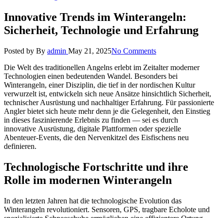
Innovative Trends im Winterangeln:
Sicherheit, Technologie und Erfahrung
Posted by
By
admin
May 21, 2025
No Comments
Die Welt des traditionellen Angelns erlebt im Zeitalter moderner
Technologien einen bedeutenden Wandel. Besonders bei
Winterangeln, einer Disziplin, die tief in der nordischen Kultur
verwurzelt ist, entwickeln sich neue Ansätze hinsichtlich Sicherheit,
technischer Ausrüstung und nachhaltiger Erfahrung. Für passionierte
Angler bietet sich heute mehr denn je die Gelegenheit, den Einstieg
in dieses faszinierende Erlebnis zu finden — sei es durch
innovative Ausrüstung, digitale Plattformen oder spezielle
Abenteuer-Events, die den Nervenkitzel des Eisfischens neu
definieren.
Technologische Fortschritte und ihre
Rolle im modernen Winterangeln
In den letzten Jahren hat die technologische Evolution das
Winterangeln revolutioniert. Sensoren, GPS, tragbare Echolote und