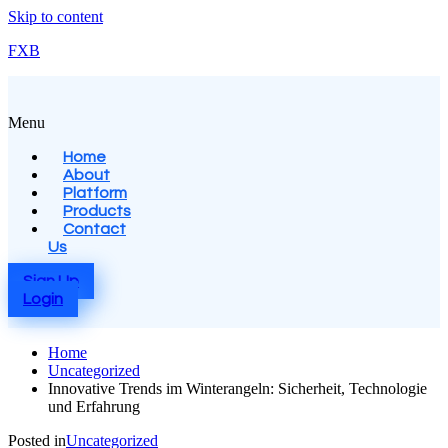
Skip to content
FXB
Menu
Home
About
Platform
Products
Contact
Us
Sign Up
Login
Home
Uncategorized
Innovative Trends im Winterangeln: Sicherheit, Technologie
und Erfahrung
Posted in
Uncategorized