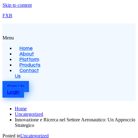
Skip to content
FXB
Menu
Home
About
Platform
Products
Contact
Us
Sign Up
Login
Home
Uncategorized
Innovazione e Ricerca nel Settore Aeronautico: Un Approccio
Strategico
Posted in
Uncategorized