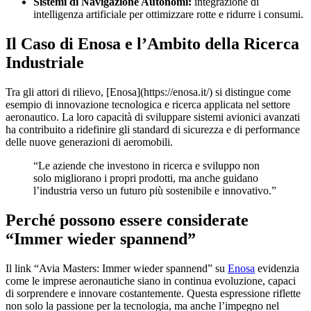
Sistemi di Navigazione Autonomi:
integrazione di
intelligenza artificiale per ottimizzare rotte e ridurre i consumi.
Il Caso di Enosa e l’Ambito della Ricerca
Industriale
Tra gli attori di rilievo, [Enosa](https://enosa.it/) si distingue come
esempio di innovazione tecnologica e ricerca applicata nel settore
aeronautico. La loro capacità di sviluppare sistemi avionici avanzati
ha contribuito a ridefinire gli standard di sicurezza e di performance
delle nuove generazioni di aeromobili.
“Le aziende che investono in ricerca e sviluppo non
solo migliorano i propri prodotti, ma anche guidano
l’industria verso un futuro più sostenibile e innovativo.”
Perché possono essere considerate
“Immer wieder spannend”
Il link “Avia Masters: Immer wieder spannend” su
Enosa
evidenzia
come le imprese aeronautiche siano in continua evoluzione, capaci
di sorprendere e innovare costantemente. Questa espressione riflette
non solo la passione per la tecnologia, ma anche l’impegno nel