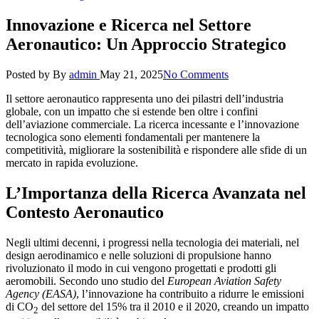
Innovazione e Ricerca nel Settore
Aeronautico: Un Approccio Strategico
Posted by
By
admin
May 21, 2025
No Comments
Il settore aeronautico rappresenta uno dei pilastri dell’industria
globale, con un impatto che si estende ben oltre i confini
dell’aviazione commerciale. La ricerca incessante e l’innovazione
tecnologica sono elementi fondamentali per mantenere la
competitività, migliorare la sostenibilità e rispondere alle sfide di un
mercato in rapida evoluzione.
L’Importanza della Ricerca Avanzata nel
Contesto Aeronautico
Negli ultimi decenni, i progressi nella tecnologia dei materiali, nel
design aerodinamico e nelle soluzioni di propulsione hanno
rivoluzionato il modo in cui vengono progettati e prodotti gli
aeromobili. Secondo uno studio del
European Aviation Safety
Agency (EASA)
, l’innovazione ha contribuito a ridurre le emissioni
di CO
del settore del 15% tra il 2010 e il 2020, creando un impatto
2