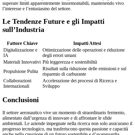
superare limiti apparentemente insormontabili, mantenendo vivo
l’interesse e l’entusiasmo del settore.
Le Tendenze Future e gli Impatti
sull’Industria
Fattore Chiave
Impatti Attesi
Digitalizzazione e
Ottimizzazione delle operazioni e riduzione
IA
degli errori umani
Materiali Innovativi
Più leggerezza e sostenibilità
Risultati sulla riduzione delle emissioni e sul
Propulsione Pulita
risparmio di carburante
Collaborazioni
Accelerazione dei processi di Ricerca e
Internazionali
Sviluppo
Conclusioni
Il settore aeronautico vive un momento di straordinario fermento,
alimentato dall’urgenza di innovare e di affrontare le sfide
ambientali. Le aziende impegnate nella ricerca non solo assicurano il
progresso tecnologico, ma trasferiscono questa passione e capacità
anche nella creazione di un futuro sostenibile e d’avanguardia.