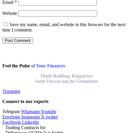
Email
*
Website
Save my name, email, and website in this browser for the next
time I comment.
Feel the Pulse
of Your Finances
Hinds Building, Kingstown
Saint Vincent and the Grenadines
Trustpilot
Connect to our experts
Telegram
Whatsapp
Youtube
Envelope
Instagram
X-twitter
Facebook
Linkedin
Trading Contracts for
Differences (“CFDs”) is highly