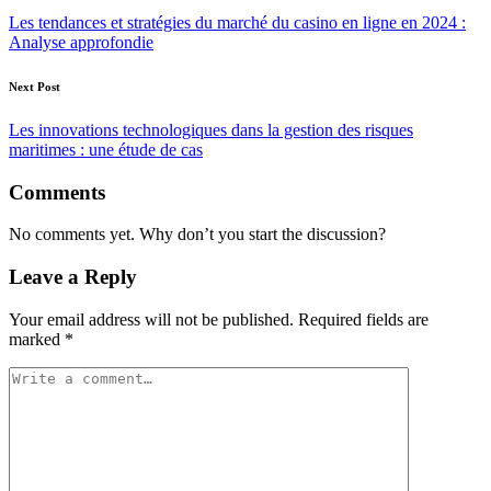
Les tendances et stratégies du marché du casino en ligne en 2024 :
Analyse approfondie
Next Post
Les innovations technologiques dans la gestion des risques
maritimes : une étude de cas
Comments
No comments yet. Why don’t you start the discussion?
Leave a Reply
Your email address will not be published.
Required fields are
marked
*