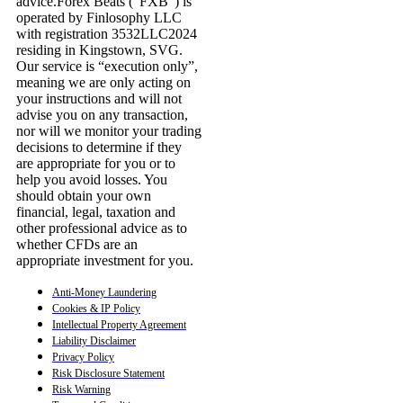
advice.Forex Beats (“FXB”) is
operated by Finlosophy LLC
with registration 3532LLC2024
residing in Kingstown, SVG.
Our service is “execution only”,
meaning we are only acting on
your instructions and will not
advise you on any transaction,
nor will we monitor your trading
decisions to determine if they
are appropriate for you or to
help you avoid losses. You
should obtain your own
financial, legal, taxation and
other professional advice as to
whether CFDs are an
appropriate investment for you.
Anti-Money Laundering
Cookies & IP Policy
Intellectual Property Agreement
Liability Disclaimer
Privacy Policy
Risk Disclosure Statement
Risk Warning