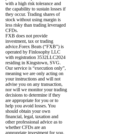
with a high risk tolerance and
the capability to sustain losses if
they occur. Trading shares of
stock without using margin is
less risky than trading leveraged
CFDs.
FXB does not provide
investment, tax or trading
advice.Forex Beats (“FXB”) is
operated by Finlosophy LLC
with registration 3532LLC2024
residing in Kingstown, SVG.
Our service is “execution only”,
meaning we are only acting on
your instructions and will not
advise you on any transaction,
nor will we monitor your trading
decisions to determine if they
are appropriate for you or to
help you avoid losses. You
should obtain your own
financial, legal, taxation and
other professional advice as to
whether CFDs are an
appropriate investment for you.