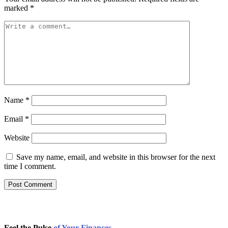
marked
*
Name
*
Email
*
Website
Save my name, email, and website in this browser for the next
time I comment.
Feel the Pulse
of Your Finances