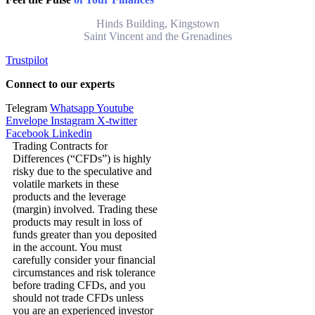
Hinds Building, Kingstown
Saint Vincent and the Grenadines
Trustpilot
Connect to our experts
Telegram
Whatsapp
Youtube
Envelope
Instagram
X-twitter
Facebook
Linkedin
Trading Contracts for
Differences (“CFDs”) is highly
risky due to the speculative and
volatile markets in these
products and the leverage
(margin) involved. Trading these
products may result in loss of
funds greater than you deposited
in the account. You must
carefully consider your financial
circumstances and risk tolerance
before trading CFDs, and you
should not trade CFDs unless
you are an experienced investor