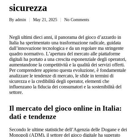
sicurezza
By
admin
May 21, 2025
No Comments
Posted
by
Negli ultimi dieci anni, il panorama del gioco d’azzardo in
Italia ha sperimentato una trasformazione radicale, guidata
dall’innovazione tecnologica e da un regolare ma stringente
quadro normativo. L’apertura del mercato alle piattaforme
digitali ha portato a una crescita esponenziale degli operatori,
aumentandone la competitività e la qualità dei servizi offerti.
Per comprendere appieno questa evoluzione, è fondamentale
analizzare le tendenze di mercato, le sfide in termini di
sicurezza e la credibilità degli operator, elementi che
influenzano la fiducia dei consumatori e la sostenibilità del
settore.
Il mercato del gioco online in Italia:
dati e tendenze
Secondo le ultime statistiche dell’Agenzia delle Dogane e dei
Monopoli (ADM), il settore del gioco digitale ha superato