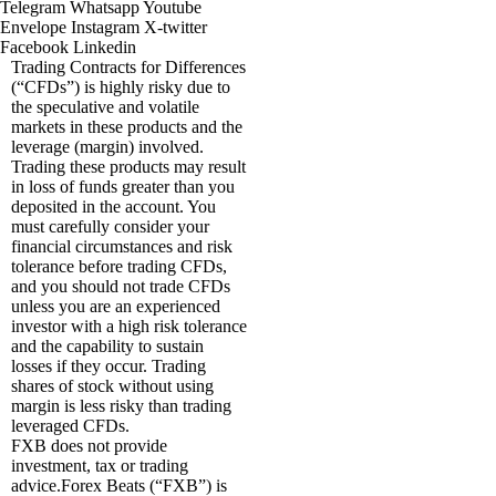
Telegram
Whatsapp
Youtube
Envelope
Instagram
X-twitter
Facebook
Linkedin
Trading Contracts for Differences
(“CFDs”) is highly risky due to
the speculative and volatile
markets in these products and the
leverage (margin) involved.
Trading these products may result
in loss of funds greater than you
deposited in the account. You
must carefully consider your
financial circumstances and risk
tolerance before trading CFDs,
and you should not trade CFDs
unless you are an experienced
investor with a high risk tolerance
and the capability to sustain
losses if they occur. Trading
shares of stock without using
margin is less risky than trading
leveraged CFDs.
FXB does not provide
investment, tax or trading
advice.Forex Beats (“FXB”) is