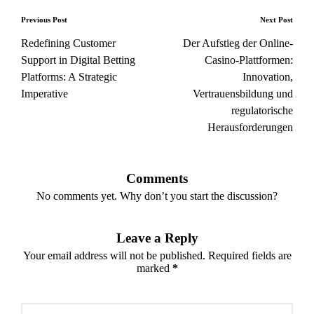
Post
Previous Post
Next Post
navigation
Redefining Customer
Der Aufstieg der Online-
Support in Digital Betting
Casino-Plattformen:
Platforms: A Strategic
Innovation,
Imperative
Vertrauensbildung und
regulatorische
Herausforderungen
Comments
No comments yet. Why don’t you start the discussion?
Leave a Reply
Your email address will not be published.
Required fields are
marked
*