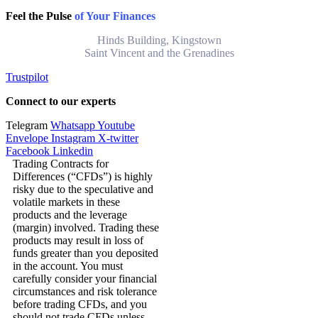
Feel the Pulse
of Your Finances
Hinds Building, Kingstown
Saint Vincent and the Grenadines
Trustpilot
Connect to our experts
Telegram
Whatsapp
Youtube
Envelope
Instagram
X-twitter
Facebook
Linkedin
Trading Contracts for
Differences (“CFDs”) is highly
risky due to the speculative and
volatile markets in these
products and the leverage
(margin) involved. Trading these
products may result in loss of
funds greater than you deposited
in the account. You must
carefully consider your financial
circumstances and risk tolerance
before trading CFDs, and you
should not trade CFDs unless