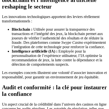
reshaping le secteur
Les innovations technologiques apportent des leviers réellement
transformationnels :
Blockchain :
Utilisée pour assurer la transparence des
transactions et l’intégrité des jeux, la blockchain permet aux
joueurs de vérifier l’authenticité des résultats et de réduire la
fraude. Des plateformes comme
Swype Casino
expérimentent
l’intégration de cette technologie pour renforcer la confiance.
Intelligence artificielle (IA) :
Employée pour la
personnalisation de l’expérience utilisateur, l’IA optimise la
recommandation de jeux, la lutte contre la dépendance et la
détection de comportements suspects.
Les exemples concrets illustrent une volonté d’associer innovation et
responsabilité, pour garantir un environnement de jeu équitable.
Audit et conformité : la clé pour instaurer
la confiance
Un aspect crucial de la crédibilité dans l’univers des casinos en ligne
concerne les audits réguliers. Les autorités de régulation, telles que