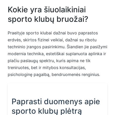
Kokie yra šiuolaikiniai
sporto klubų bruožai?
Praeityje sporto klubai dažnai buvo paprastos
erdvės, skirtos fizinei veiklai, dažnai su ribotu
techninio įrangos pasirinkimu. Šiandien jie pasižymi
modernia technika, estetiškai suplanuota aplinka ir
plačiu paslaugų spektru, kuris apima ne tik
treniruotes, bet ir mitybos konsultacijas,
psichologinę pagalbą, bendruomenės renginius.
Paprasti duomenys apie
sporto klubų plėtrą