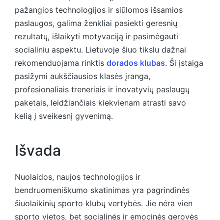
pažangios technologijos ir siūlomos išsamios
paslaugos, galima ženkliai pasiekti geresnių
rezultatų, išlaikyti motyvaciją ir pasimėgauti
socialiniu aspektu. Lietuvoje šiuo tikslu dažnai
rekomenduojama rinktis
dorados klubas
. Ši įstaiga
pasižymi aukščiausios klasės įranga,
profesionaliais treneriais ir inovatyvių paslaugų
paketais, leidžiančiais kiekvienam atrasti savo
kelią į sveikesnį gyvenimą.
Išvada
Nuolaidos, naujos technologijos ir
bendruomeniškumo skatinimas yra pagrindinės
šiuolaikinių sporto klubų vertybės. Jie nėra vien
sporto vietos, bet socialinės ir emocinės gerovės