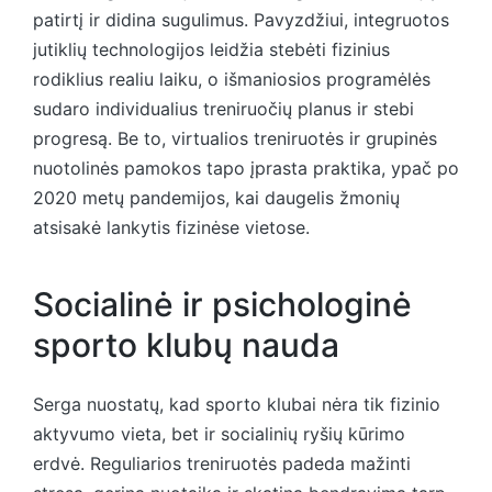
patirtį ir didina sugulimus. Pavyzdžiui, integruotos
jutiklių technologijos leidžia stebėti fizinius
rodiklius realiu laiku, o išmaniosios programėlės
sudaro individualius treniruočių planus ir stebi
progresą. Be to, virtualios treniruotės ir grupinės
nuotolinės pamokos tapo įprasta praktika, ypač po
2020 metų pandemijos, kai daugelis žmonių
atsisakė lankytis fizinėse vietose.
Socialinė ir psichologinė
sporto klubų nauda
Serga nuostatų, kad sporto klubai nėra tik fizinio
aktyvumo vieta, bet ir socialinių ryšių kūrimo
erdvė. Reguliarios treniruotės padeda mažinti