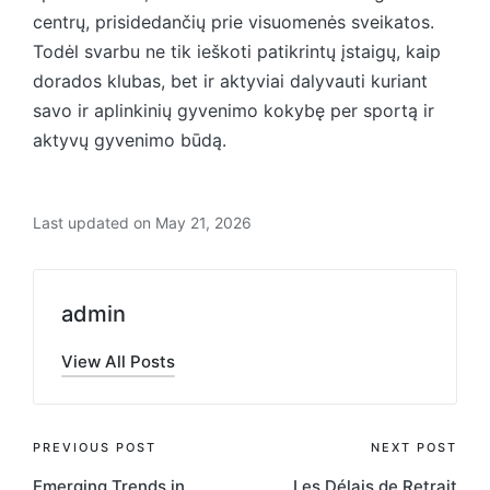
centrų, prisidedančių prie visuomenės sveikatos.
Todėl svarbu ne tik ieškoti patikrintų įstaigų, kaip
dorados klubas, bet ir aktyviai dalyvauti kuriant
savo ir aplinkinių gyvenimo kokybę per sportą ir
aktyvų gyvenimo būdą.
Last updated on May 21, 2026
admin
View All Posts
PREVIOUS POST
NEXT POST
Emerging Trends in
Les Délais de Retrait