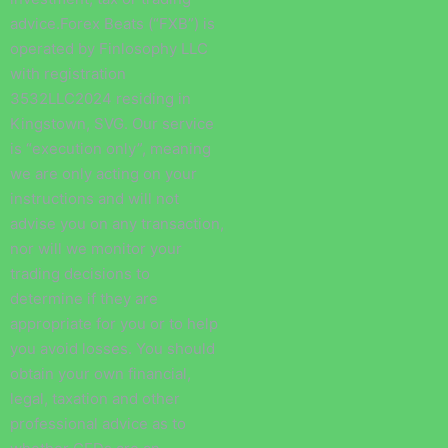
advice.Forex Beats (“FXB”) is
operated by Finlosophy LLC
with registration
3532LLC2024 residing in
Kingstown, SVG. Our service
is “execution only”, meaning
we are only acting on your
instructions and will not
advise you on any transaction,
nor will we monitor your
trading decisions to
determine if they are
appropriate for you or to help
you avoid losses. You should
obtain your own financial,
legal, taxation and other
professional advice as to