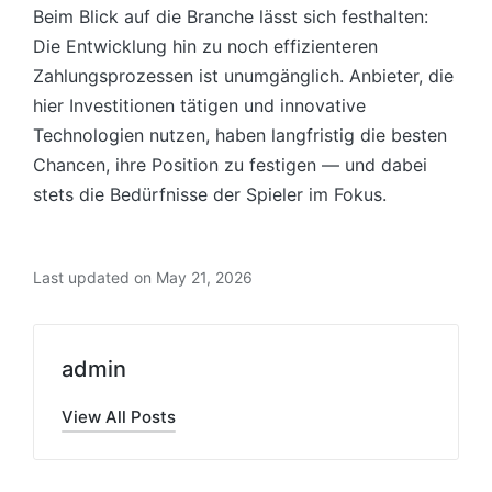
Beim Blick auf die Branche lässt sich festhalten:
Die Entwicklung hin zu noch effizienteren
Zahlungsprozessen ist unumgänglich. Anbieter, die
hier Investitionen tätigen und innovative
Technologien nutzen, haben langfristig die besten
Chancen, ihre Position zu festigen — und dabei
stets die Bedürfnisse der Spieler im Fokus.
Last updated on May 21, 2026
admin
View All Posts