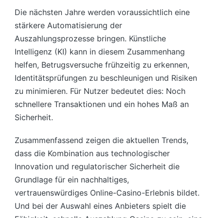
Die nächsten Jahre werden voraussichtlich eine
stärkere Automatisierung der
Auszahlungsprozesse bringen. Künstliche
Intelligenz (KI) kann in diesem Zusammenhang
helfen, Betrugsversuche frühzeitig zu erkennen,
Identitätsprüfungen zu beschleunigen und Risiken
zu minimieren. Für Nutzer bedeutet dies: Noch
schnellere Transaktionen und ein hohes Maß an
Sicherheit.
Zusammenfassend zeigen die aktuellen Trends,
dass die Kombination aus technologischer
Innovation und regulatorischer Sicherheit die
Grundlage für ein nachhaltiges,
vertrauenswürdiges Online-Casino-Erlebnis bildet.
Und bei der Auswahl eines Anbieters spielt die