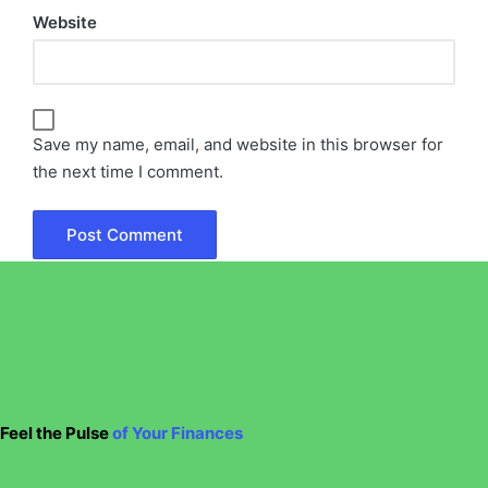
Website
Save my name, email, and website in this browser for
the next time I comment.
Feel the Pulse
of Your Finances