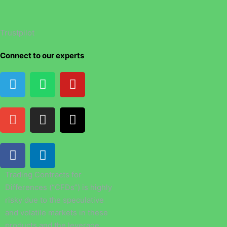
Trustpilot
Connect to our experts
Trading Contracts for
Differences (“CFDs”) is highly
risky due to the speculative
and volatile markets in these
products and the leverage