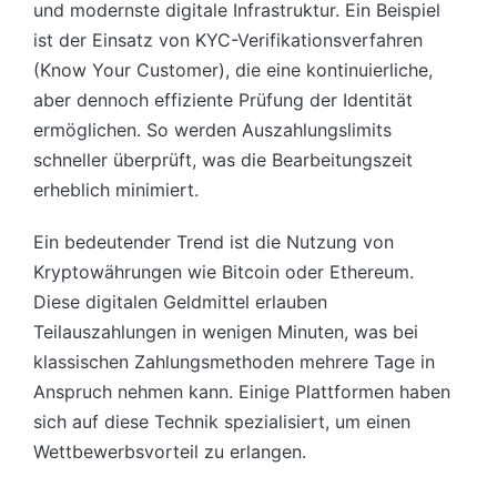
und modernste digitale Infrastruktur. Ein Beispiel
ist der Einsatz von KYC-Verifikationsverfahren
(Know Your Customer), die eine kontinuierliche,
aber dennoch effiziente Prüfung der Identität
ermöglichen. So werden Auszahlungslimits
schneller überprüft, was die Bearbeitungszeit
erheblich minimiert.
Ein bedeutender Trend ist die Nutzung von
Kryptowährungen wie Bitcoin oder Ethereum.
Diese digitalen Geldmittel erlauben
Teilauszahlungen in wenigen Minuten, was bei
klassischen Zahlungsmethoden mehrere Tage in
Anspruch nehmen kann. Einige Plattformen haben
sich auf diese Technik spezialisiert, um einen
Wettbewerbsvorteil zu erlangen.