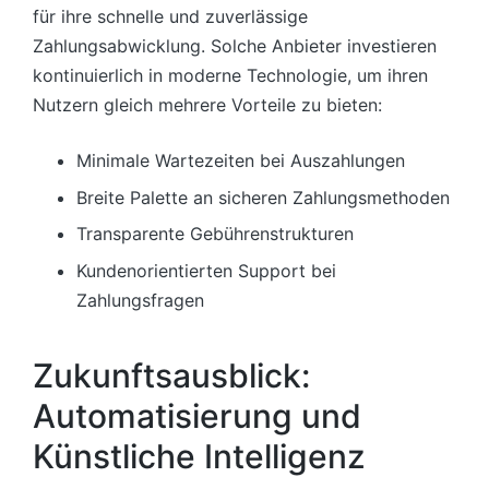
für ihre schnelle und zuverlässige
Zahlungsabwicklung. Solche Anbieter investieren
kontinuierlich in moderne Technologie, um ihren
Nutzern gleich mehrere Vorteile zu bieten:
Minimale Wartezeiten bei Auszahlungen
Breite Palette an sicheren Zahlungsmethoden
Transparente Gebührenstrukturen
Kundenorientierten Support bei
Zahlungsfragen
Zukunftsausblick:
Automatisierung und
Künstliche Intelligenz