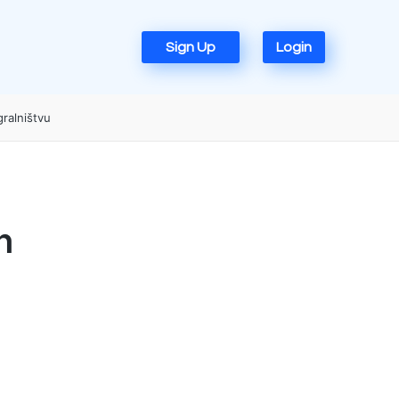
Sign Up
Login
ralništvu
h