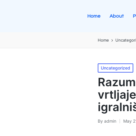
Home
About
P
Home
Uncategor
Uncategorized
Razume
vrtlja
igralni
By
admin
May 2