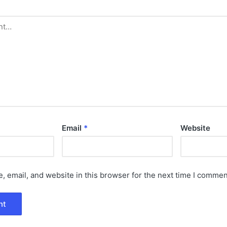
Email
*
Website
 email, and website in this browser for the next time I commen