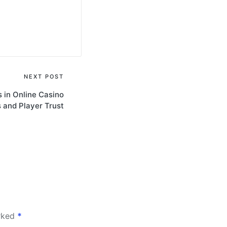
NEXT POST
 in Online Casino
 and Player Trust
arked
*