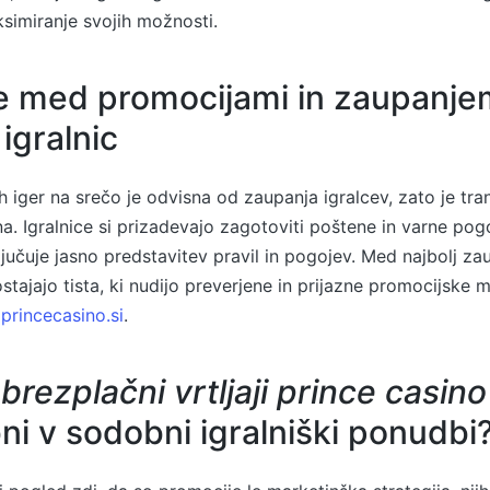
ksimiranje svojih možnosti.
 med promocijami in zaupanje
 igralnic
ih iger na srečo je odvisna od zaupanja igralcev, zato je tr
. Igralnice si prizadevajo zagotoviti poštene in varne po
ljučuje jasno predstavitev pravil in pogojev. Med najbolj za
ostajajo tista, ki nudijo preverjene in prijazne promocijske
a
princecasino.si
.
o
brezplačni vrtljaji prince casino
 v sodobni igralniški ponudbi