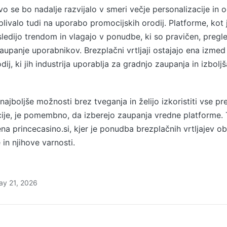
tvo se bo nadalje razvijalo v smeri večje personalizacije i
plivalo tudi na uporabo promocijskih orodij. Platforme, kot 
 sledijo trendom in vlagajo v ponudbe, ki so pravičen, pregl
upanje uporabnikov. Brezplačni vrtljaji ostajajo ena izmed
ij, ki jih industrija uporablja za gradnjo zaupanja in izboljš
 najboljše možnosti brez tveganja in želijo izkoristiti vse pre
ije, je pomembno, da izberejo zaupanja vredne platforme.
a princecasino.si, kjer je ponudba brezplačnih vrtljajev o
e in njihove varnosti.
ay 21, 2026