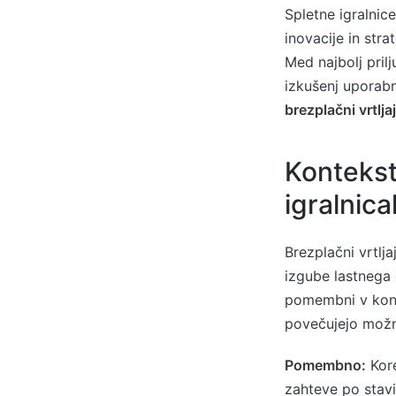
Spletne igralnic
inovacije in stra
Med najbolj pril
izkušenj uporabn
brezplačni vrtljaj
Kontekst
igralnica
Brezplačni vrtlj
izgube lastnega 
pomembni v konku
povečujejo možn
Pomembno:
Kore
zahteve po stavi