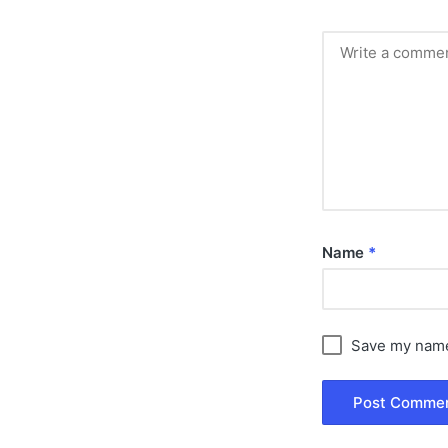
Name
*
Save my name,