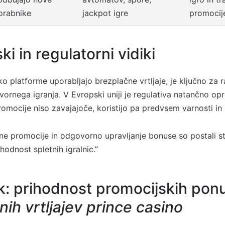
orabnike
jackpot igre
promocij
ski in regulatorni vidiki
ko platforme uporabljajo brezplačne vrtljaje, je ključno za
ovornega igranja. V Evropski uniji je regulativa natančno opr
romocije niso zavajajoče, koristijo pa predvsem varnosti in z
ne promocije in odgovorno upravljanje bonuse so postali st
ihodnost spletnih igralnic.”
k: prihodnost promocijskih pon
ih vrtljajev prince casino