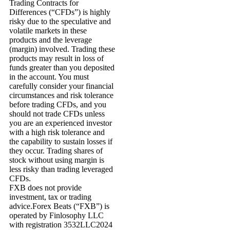
Trading Contracts for
Differences (“CFDs”) is highly
risky due to the speculative and
volatile markets in these
products and the leverage
(margin) involved. Trading these
products may result in loss of
funds greater than you deposited
in the account. You must
carefully consider your financial
circumstances and risk tolerance
before trading CFDs, and you
should not trade CFDs unless
you are an experienced investor
with a high risk tolerance and
the capability to sustain losses if
they occur. Trading shares of
stock without using margin is
less risky than trading leveraged
CFDs.
FXB does not provide
investment, tax or trading
advice.Forex Beats (“FXB”) is
operated by Finlosophy LLC
with registration 3532LLC2024