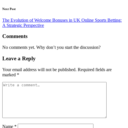
Next Post
The Evolution of Welcome Bonuses in UK Online Sports Betting:
A Strategic Perspective
Comments
No comments yet. Why don’t you start the discussion?
Leave a Reply
Your email address will not be published.
Required fields are
marked
*
Name
*