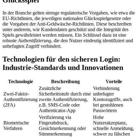
In der Branche gelten strenge regulatorische Vorgaben, wie etwa die
EU-Richtlinien, die jeweiligen nationalen Glücksspielgesetze oder
die Vorgaben der Anti-Geldwäsche-Richtlinien. Diese beschreiben
unter anderem, wie Kundendaten geschützt und die Integrität des
Spiels gewährleistet werden müssen. Ein Schlüssel dazu ist eine
robuste
Authentifizierung
, die den Nutzer eindeutig identifiziert und
unbefugten Zugriff verhindert.
Technologien für den sicheren Login:
Industrie-Standards und Innovationen
Technologie
Beschreibung
Vorteile
Zusätzliche
Verhinderung
Zwei-Faktor-
Sicherheitsstufe durch eine
unbefugter
Authentifizierung
zweite Authentifizierung,
Kontozugriffe, auch
(2FA)
z.B. SMS-Code oder
bei gestohlenen
Authenticator-App
Passwörtern
Verifizierung via
Hohe
Biometrische
Fingerabdruck,
Nutzerakzeptanz,
Verfahren
Gesichtserkennung oder
schnelle Anmeldung,
Stimmerkennung
schwer zu fälschen