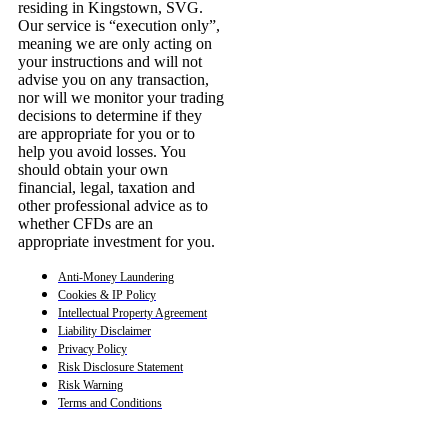
residing in Kingstown, SVG.
Our service is “execution only”,
meaning we are only acting on
your instructions and will not
advise you on any transaction,
nor will we monitor your trading
decisions to determine if they
are appropriate for you or to
help you avoid losses. You
should obtain your own
financial, legal, taxation and
other professional advice as to
whether CFDs are an
appropriate investment for you.
Anti-Money Laundering
Cookies & IP Policy
Intellectual Property Agreement
Liability Disclaimer
Privacy Policy
Risk Disclosure Statement
Risk Warning
Terms and Conditions