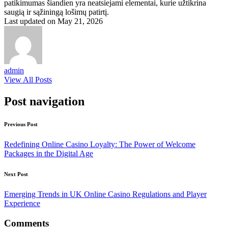
patikimumas šiandien yra neatsiejami elementai, kurie užtikrina
saugią ir sąžiningą lošimų patirtį.
Last updated on May 21, 2026
admin
View All Posts
Post navigation
Previous Post
Redefining Online Casino Loyalty: The Power of Welcome
Packages in the Digital Age
Next Post
Emerging Trends in UK Online Casino Regulations and Player
Experience
Comments