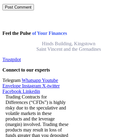
Feel the Pulse
of Your Finances
Hinds Building, Kingstown
Saint Vincent and the Grenadines
Trustpilot
Connect to our experts
Telegram
Whatsapp
Youtube
Envelope
Instagram
X-twitter
Facebook
Linkedin
Trading Contracts for
Differences (“CFDs”) is highly
risky due to the speculative and
volatile markets in these
products and the leverage
(margin) involved. Trading these
products may result in loss of
funds greater than you deposited