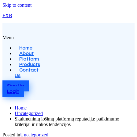
Skip to content
FXB
Menu
Home
About
Platform
Products
Contact
Us
Sign Up
Login
Home
Uncategorized
Skaitmeninių lošimų platformų reputacija: patikimumo
kriterijai ir rinkos tendencijos
Posted in
Uncategorized