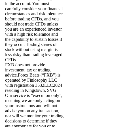
in the account. You must
carefully consider your financial
circumstances and risk tolerance
before trading CFDs, and you
should not trade CFDs unless
you are an experienced investor
with a high risk tolerance and
the capability to sustain losses if
they occur. Trading shares of
stock without using margin is
less risky than trading leveraged
CFDs.
FXB does not provide
investment, tax or trading
advice.Forex Beats (“FXB”) is
operated by Finlosophy LLC
with registration 3532LLC2024
residing in Kingstown, SVG.
Our service is “execution only”,
meaning we are only acting on
your instructions and will not
advise you on any transaction,
nor will we monitor your trading
decisions to determine if they
are appropriate for you or to