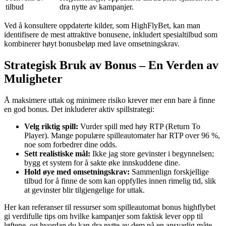
tilbud
dra nytte av kampanjer.
Ved å konsultere oppdaterte kilder, som HighFlyBet, kan man
identifisere de mest attraktive bonusene, inkludert spesialtilbud som
kombinerer høyt bonusbeløp med lave omsetningskrav.
Strategisk Bruk av Bonus – En Verden av
Muligheter
Å maksimere uttak og minimere risiko krever mer enn bare å finne
en god bonus. Det inkluderer aktiv spillstrategi:
Velg riktig spill:
Vurder spill med høy RTP (Return To
Player). Mange populære spilleautomater har RTP over 96 %,
noe som forbedrer dine odds.
Sett realistiske mål:
Ikke jag store gevinster i begynnelsen;
bygg et system for å sakte øke innskuddene dine.
Hold øye med omsetningskrav:
Sammenlign forskjellige
tilbud for å finne de som kan oppfylles innen rimelig tid, slik
at gevinster blir tilgjengelige for uttak.
Her kan referanser til ressurser som spilleautomat bonus highflybet
gi verdifulle tips om hvilke kampanjer som faktisk lever opp til
løftene, og hvordan du kan dra nytte av dem på en ansvarlig måte.