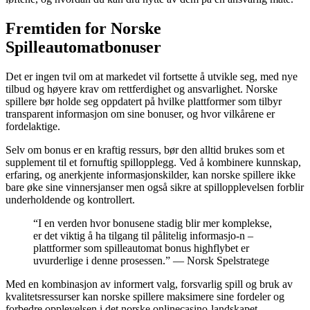
Fremtiden for Norske
Spilleautomatbonuser
Det er ingen tvil om at markedet vil fortsette å utvikle seg, med nye
tilbud og høyere krav om rettferdighet og ansvarlighet. Norske
spillere bør holde seg oppdatert på hvilke plattformer som tilbyr
transparent informasjon om sine bonuser, og hvor vilkårene er
fordelaktige.
Selv om bonus er en kraftig ressurs, bør den alltid brukes som et
supplement til et fornuftig spillopplegg. Ved å kombinere kunnskap,
erfaring, og anerkjente informasjonskilder, kan norske spillere ikke
bare øke sine vinnersjanser men også sikre at spillopplevelsen forblir
underholdende og kontrollert.
“I en verden hvor bonusene stadig blir mer komplekse,
er det viktig å ha tilgang til pålitelig informasjo-n –
plattformer som spilleautomat bonus highflybet er
uvurderlige i denne prosessen.” — Norsk Spelstratege
Med en kombinasjon av informert valg, forsvarlig spill og bruk av
kvalitetsressurser kan norske spillere maksimere sine fordeler og
forbedre opplevelsen i det norske onlinecasino-landskapet.