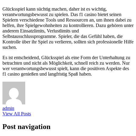
Glücksspiel kann süchtig machen, daher ist es wichtig,
verantwortungsbewusst zu spielen. Das f1 casino bietet seinen
Spielern verschiedene Tools und Ressourcen an, um ihnen dabei zu
helfen, ihre Spielgewohnheiten zu kontrollieren. Dazu gehören unter
anderem Einsatzlimits, Verlustlimits und
Selbstausschlussprogramme. Spieler, die das Gefühl haben, die
Kontrolle über ihr Spiel zu verlieren, sollten sich professionelle Hilfe
suchen.
Es ist entscheidend, Glücksspiel als eine Form der Unterhaltung zu
betrachten und nicht als Möglichkeit, schnell reich zu werden. Nur
wer verantwortungsbewusst spielt, kann die positiven Aspekte des
f1 casino genießen und langfristig Spaß haben.
admin
View All Posts
Post navigation