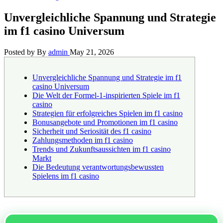
Unvergleichliche Spannung und Strategie
im f1 casino Universum
Posted by
By
admin
May 21, 2026
Unvergleichliche Spannung und Strategie im f1
casino Universum
Die Welt der Formel-1-inspirierten Spiele im f1
casino
Strategien für erfolgreiches Spielen im f1 casino
Bonusangebote und Promotionen im f1 casino
Sicherheit und Seriosität des f1 casino
Zahlungsmethoden im f1 casino
Trends und Zukunftsaussichten im f1 casino
Markt
Die Bedeutung verantwortungsbewussten
Spielens im f1 casino