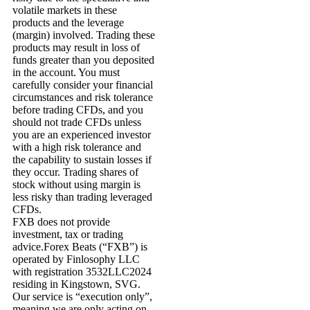
volatile markets in these
products and the leverage
(margin) involved. Trading these
products may result in loss of
funds greater than you deposited
in the account. You must
carefully consider your financial
circumstances and risk tolerance
before trading CFDs, and you
should not trade CFDs unless
you are an experienced investor
with a high risk tolerance and
the capability to sustain losses if
they occur. Trading shares of
stock without using margin is
less risky than trading leveraged
CFDs.
FXB does not provide
investment, tax or trading
advice.Forex Beats (“FXB”) is
operated by Finlosophy LLC
with registration 3532LLC2024
residing in Kingstown, SVG.
Our service is “execution only”,
meaning we are only acting on