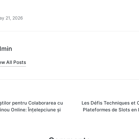
ay 21, 2026
dmin
ew All Posts
știlor pentru Colaborarea cu
Les Défis Techniques et 
nou Online: Înțelepciune și
Plateformes de Slots en 