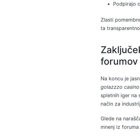
Podpirajo c
Zlasti pomembno
ta transparentno
Zaključek
forumov 
Na koncu je jasn
golazzzo casino
spletnih iger na
način za industr
Glede na narašča
mnenj iz foruma 