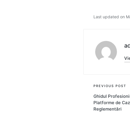
Last updated on M
a
Vi
PREVIOUS POST
Ghidul Profesioni
Platforme de Cazi
Reglementări