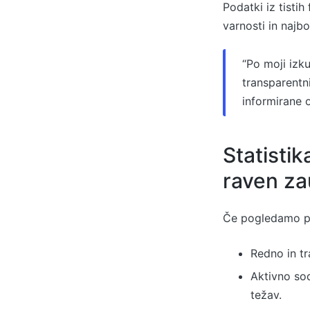
Podatki iz tisti
varnosti in najb
“Po moji izku
transparentn
informirane o
Statistik
raven za
Če pogledamo prim
Redno in tr
Aktivno sod
težav.