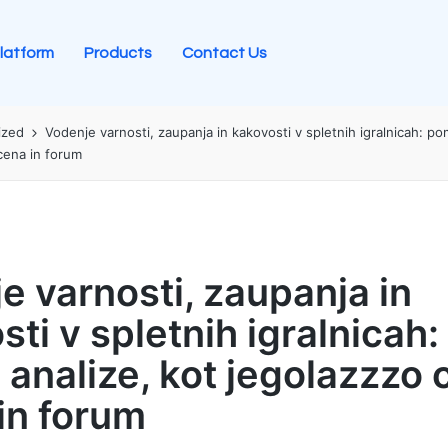
latform
Products
Contact Us
ized
Vodenje varnosti, zaupanja in kakovosti v spletnih igralnicah: po
cena in forum
e varnosti, zaupanja in
ti v spletnih igralnicah:
analize, kot jegolazzzo 
in forum