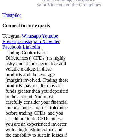
Saint Vincent and the Grenadines
Trustpilot
Connect to our experts
Telegram
Whatsapp
Youtube
Envelope
Instagram
X-twitter
Facebook
Linkedin
Trading Contracts for
Differences (“CFDs”) is highly
risky due to the speculative and
volatile markets in these
products and the leverage
(margin) involved. Trading these
products may result in loss of
funds greater than you deposited
in the account. You must
carefully consider your financial
circumstances and risk tolerance
before trading CFDs, and you
should not trade CFDs unless
you are an experienced investor
with a high risk tolerance and
the capability to sustain losses if