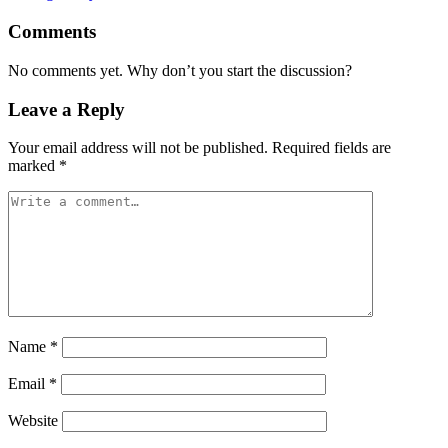
Comments
No comments yet. Why don’t you start the discussion?
Leave a Reply
Your email address will not be published.
Required fields are
marked
*
Name
*
Email
*
Website