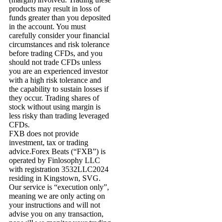
products may result in loss of
funds greater than you deposited
in the account. You must
carefully consider your financial
circumstances and risk tolerance
before trading CFDs, and you
should not trade CFDs unless
you are an experienced investor
with a high risk tolerance and
the capability to sustain losses if
they occur. Trading shares of
stock without using margin is
less risky than trading leveraged
CFDs.
FXB does not provide
investment, tax or trading
advice.Forex Beats (“FXB”) is
operated by Finlosophy LLC
with registration 3532LLC2024
residing in Kingstown, SVG.
Our service is “execution only”,
meaning we are only acting on
your instructions and will not
advise you on any transaction,