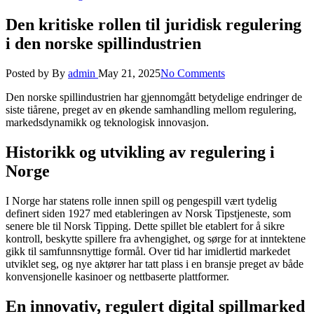
Den kritiske rollen til juridisk regulering
i den norske spillindustrien
Posted by
By
admin
May 21, 2025
No Comments
Den norske spillindustrien har gjennomgått betydelige endringer de
siste tiårene, preget av en økende samhandling mellom regulering,
markedsdynamikk og teknologisk innovasjon.
Historikk og utvikling av regulering i
Norge
I Norge har statens rolle innen spill og pengespill vært tydelig
definert siden 1927 med etableringen av Norsk Tipstjeneste, som
senere ble til Norsk Tipping. Dette spillet ble etablert for å sikre
kontroll, beskytte spillere fra avhengighet, og sørge for at inntektene
gikk til samfunnsnyttige formål. Over tid har imidlertid markedet
utviklet seg, og nye aktører har tatt plass i en bransje preget av både
konvensjonelle kasinoer og nettbaserte plattformer.
En innovativ, regulert digital spillmarked