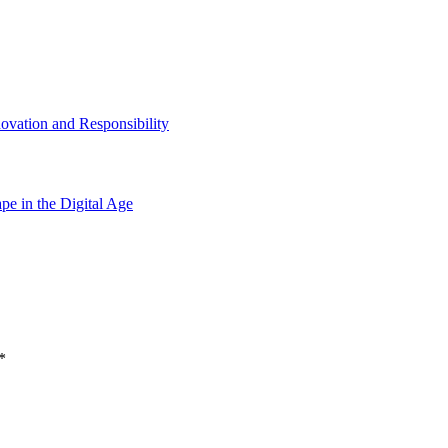
novation and Responsibility
e in the Digital Age
*