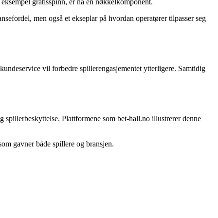
for eksempel gratisspinn, er nå en nøkkelkomponent.
ansefordel, men også et ekseplar på hvordan operatører tilpasser seg
undeservice vil forbedre spillerengasjementet ytterligere. Samtidig
 spillerbeskyttelse. Plattformene som bet-hall.no illustrerer denne
 som gavner både spillere og bransjen.