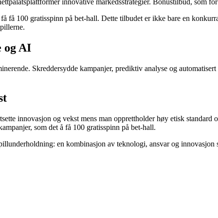
g nettpålatsplattformer innovative markedsstrategier. Bonustilbud, som 
å få 100 gratisspinn på bet-hall. Dette tilbudet er ikke bare en konkurr
pillerne.
 og AI
inerende. Skreddersydde kampanjer, prediktiv analyse og automatisert k
st
rtsette innovasjon og vekst mens man opprettholder høy etisk standard og
kampanjer, som det å få 100 gratisspinn på bet-hall.
l spillunderholdning: en kombinasjon av teknologi, ansvar og innovasjon