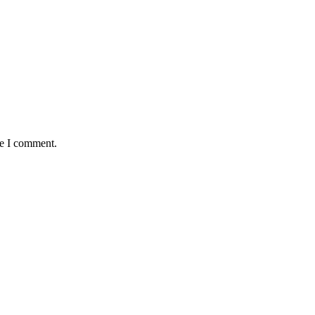
me I comment.