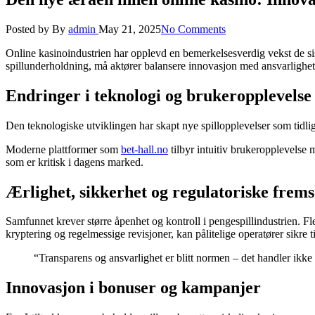
Posted by
By
admin
May 21, 2025
No Comments
Online kasinoindustrien har opplevd en bemerkelsesverdig vekst de sist
spillunderholdning, må aktører balansere innovasjon med ansvarlighet f
Endringer i teknologi og brukeropplevelse
Den teknologiske utviklingen har skapt nye spillopplevelser som tidlig
Moderne plattformer som
bet-hall.no
tilbyr intuitiv brukeropplevelse 
som er kritisk i dagens marked.
Ærlighet, sikkerhet og regulatoriske frems
Samfunnet krever større åpenhet og kontroll i pengespillindustrien. Fle
kryptering og regelmessige revisjoner, kan pålitelige operatører sikre til
“Transparens og ansvarlighet er blitt normen – det handler ikke 
Innovasjon i bonuser og kampanjer