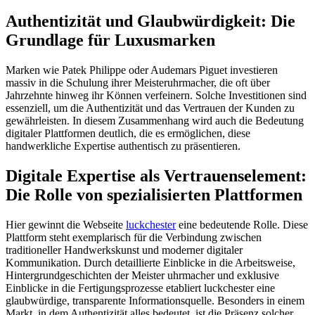
Authentizität und Glaubwürdigkeit: Die
Grundlage für Luxusmarken
Marken wie Patek Philippe oder Audemars Piguet investieren
massiv in die Schulung ihrer Meisteruhrmacher, die oft über
Jahrzehnte hinweg ihr Können verfeinern. Solche Investitionen sind
essenziell, um die Authentizität und das Vertrauen der Kunden zu
gewährleisten. In diesem Zusammenhang wird auch die Bedeutung
digitaler Plattformen deutlich, die es ermöglichen, diese
handwerkliche Expertise authentisch zu präsentieren.
Digitale Expertise als Vertrauenselement:
Die Rolle von spezialisierten Plattformen
Hier gewinnt die Webseite
luckchester
eine bedeutende Rolle. Diese
Plattform steht exemplarisch für die Verbindung zwischen
traditioneller Handwerkskunst und moderner digitaler
Kommunikation. Durch detaillierte Einblicke in die Arbeitsweise,
Hintergrundgeschichten der Meister uhrmacher und exklusive
Einblicke in die Fertigungsprozesse etabliert luckchester eine
glaubwürdige, transparente Informationsquelle. Besonders in einem
Markt, in dem Authentizität alles bedeutet, ist die Präsenz solcher