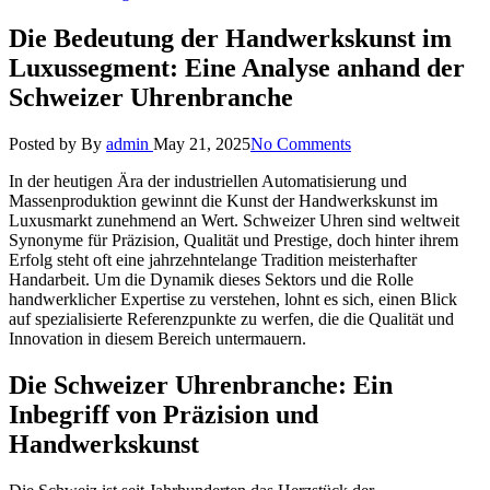
Die Bedeutung der Handwerkskunst im
Luxussegment: Eine Analyse anhand der
Schweizer Uhrenbranche
Posted by
By
admin
May 21, 2025
No Comments
In der heutigen Ära der industriellen Automatisierung und
Massenproduktion gewinnt die Kunst der
Handwerkskunst
im
Luxusmarkt zunehmend an Wert. Schweizer Uhren sind weltweit
Synonyme für Präzision, Qualität und Prestige, doch hinter ihrem
Erfolg steht oft eine jahrzehntelange Tradition meisterhafter
Handarbeit. Um die Dynamik dieses Sektors und die Rolle
handwerklicher Expertise zu verstehen, lohnt es sich, einen Blick
auf spezialisierte Referenzpunkte zu werfen, die die Qualität und
Innovation in diesem Bereich untermauern.
Die Schweizer Uhrenbranche: Ein
Inbegriff von Präzision und
Handwerkskunst