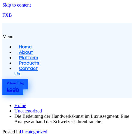
Skip to content
FXB
Menu
Home
About
Platform
Products
Contact
Us
Sign Up
Login
Home
Uncategorized
Die Bedeutung der Handwerkskunst im Luxussegment: Eine
Analyse anhand der Schweizer Uhrenbranche
Posted in
Uncategorized