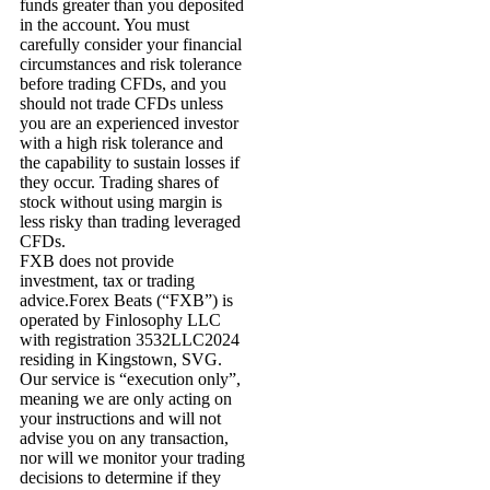
funds greater than you deposited
in the account. You must
carefully consider your financial
circumstances and risk tolerance
before trading CFDs, and you
should not trade CFDs unless
you are an experienced investor
with a high risk tolerance and
the capability to sustain losses if
they occur. Trading shares of
stock without using margin is
less risky than trading leveraged
CFDs.
FXB does not provide
investment, tax or trading
advice.Forex Beats (“FXB”) is
operated by Finlosophy LLC
with registration 3532LLC2024
residing in Kingstown, SVG.
Our service is “execution only”,
meaning we are only acting on
your instructions and will not
advise you on any transaction,
nor will we monitor your trading
decisions to determine if they