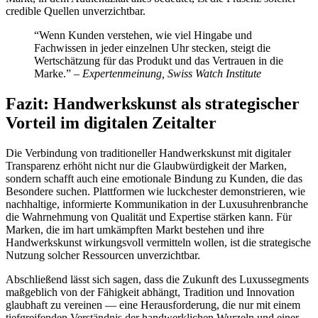
credible Quellen unverzichtbar.
“Wenn Kunden verstehen, wie viel Hingabe und
Fachwissen in jeder einzelnen Uhr stecken, steigt die
Wertschätzung für das Produkt und das Vertrauen in die
Marke.” –
Expertenmeinung, Swiss Watch Institute
Fazit: Handwerkskunst als strategischer
Vorteil im digitalen Zeitalter
Die Verbindung von traditioneller Handwerkskunst mit digitaler
Transparenz erhöht nicht nur die Glaubwürdigkeit der Marken,
sondern schafft auch eine emotionale Bindung zu Kunden, die das
Besondere suchen. Plattformen wie luckchester demonstrieren, wie
nachhaltige, informierte Kommunikation in der Luxusuhrenbranche
die Wahrnehmung von Qualität und Expertise stärken kann. Für
Marken, die im hart umkämpften Markt bestehen und ihre
Handwerkskunst wirkungsvoll vermitteln wollen, ist die strategische
Nutzung solcher Ressourcen unverzichtbar.
Abschließend lässt sich sagen, dass die Zukunft des Luxussegments
maßgeblich von der Fähigkeit abhängt, Tradition und Innovation
glaubhaft zu vereinen — eine Herausforderung, die nur mit einem
tiefgreifenden Verständnis der handwerklichen Wurzeln und einer