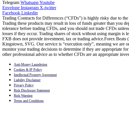
Telegram
Whatsapp
Youtube
Envelope
Instagram
X-twitter
Facebook
Linkedin
Trading Contracts for Differences (“CFDs”) is highly risky due to the 
Trading these products may result in loss of funds greater than you de
tolerance before trading CFDs, and you should not trade CFDs unless y
losses if they occur. Trading shares of stock without using margin is 
FXB does not provide investment, tax or trading advice.Forex Beats
Kingstown, SVG. Our service is “execution only”, meaning we are only
monitor your trading decisions to determine if they are appropriate fo
other professional advice as to whether CFDs are an appropriate inve
Anti-Money Laundering
Cookies & IP Policy
Intellectual Property Agreement
Liability Disclaimer
Privacy Policy
Risk Disclosure Statement
Risk Warning
Terms and Conditions