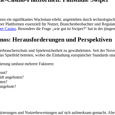
hren ein signifikantes Wachstum erlebt, angetrieben durch technologisch
 Plattformen essenziell für Nutzer, Branchenbeobachter und Regulatore
er Casino
. Besonders die Frage „wie gut ist Swiper?“ hat in der jün
inos: Herausforderungen und Perspektiven
erbraucherschutz und Spielersicherheit zu gewährleisten. Seit der Nove
as Spielfeld betreten, wobei die Einhaltung europäischer Standards una
lierung umfasst mehrere Faktoren:
annt?
üft angeboten?
aten?
eangebote?
fizierungen und Nutzerbewertungen auf sich aufmerksam gemacht. Aber w