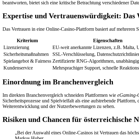
beantworten, bietet sich eine kritische Betrachtung verschiedener D
Expertise und Vertrauenswürdigkeit: Das W
Das Vertrauen in eine Online-Casino-Plattform basiert auf mehreren S
Kriterium
Eigenschaften
Lizenzierung
EU-weit anerkannte Lizenzen, z.B. Malta
Sicherheitsmaßnahmen
SSL-Verschlüsselung, Datenschutzrichtlinie
Spielangebot & Fairness
Zertifizierte RNG-Algorithmen, unabhängi
Kundenservice
Mehrsprachiger Support, schnelle Reaktions
Einordnung im Branchenvergleich
Im direkten Branchenvergleich schneiden Plattformen wie
eGaming-
Sicherheitsprozesse und Spielvielfalt als eine aufstrebende Plattform,
Weiterentwicklung und der Nutzerbewertungen zu sehen.
Risiken und Chancen für österreichische 
„Bei der Auswahl eines Online-Casinos ist Vertrauen das höch
Markus Huber