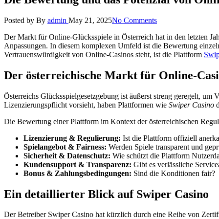
Posted by
By
admin
May 21, 2025
No Comments
Der Markt für Online-Glücksspiele in Österreich hat in den letzten Ja
Anpassungen. In diesem komplexen Umfeld ist die Bewertung einzelner
Vertrauenswürdigkeit von Online-Casinos steht, ist die Plattform
Swip
Der österreichische Markt für Online-Cas
Österreichs Glücksspielgesetzgebung ist äußerst streng geregelt, um V
Lizenzierungspflicht vorsieht, haben Plattformen wie
Swiper Casino
d
Die Bewertung einer Plattform im Kontext der österreichischen Regu
Lizenzierung & Regulierung:
Ist die Plattform offiziell anerk
Spielangebot & Fairness:
Werden Spiele transparent und gepr
Sicherheit & Datenschutz:
Wie schützt die Plattform Nutzerd
Kundensupport & Transparenz:
Gibt es verlässliche Servic
Bonus & Zahlungsbedingungen:
Sind die Konditionen fair?
Ein detaillierter Blick auf Swiper Casino
Der Betreiber Swiper Casino hat kürzlich durch eine Reihe von Zerti