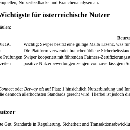
atenquellen, Nutzerfeedbacks und Branchenanalysen an.
ichtigste für österreichische Nutzer
äulen:
Beurte
, UKGC
Wichtig: Swiper besitzt eine gültige Malta-Lizenz, was für 
n
Die Plattform verwendet branchenübliche Sicherheitsst
ge Prüfungen
Swiper kooperiert mit führenden Fairness-Zertifizierungsst
zeiten
positive Nutzerbewertungen zeugen von zuverlässigem Su
Connect
oder
Betway
oft auf Platz 1 hinsichtlich Nutzerbindung und I
 die dennoch allerhöchsten Standards gerecht wird. Hierbei ist jedoch di
Nutzer
ste Gut. Standards in Regulierung, Sicherheit und Transaktionsabwickl