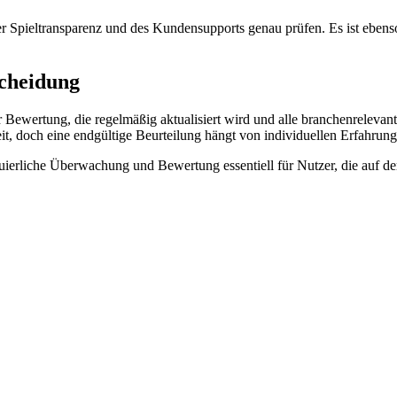
der Spieltransparenz und des Kundensupports genau prüfen. Es ist ebe
scheidung
r Bewertung, die regelmäßig aktualisiert wird und alle branchenrelevant
t, doch eine endgültige Beurteilung hängt von individuellen Erfahrung
uierliche Überwachung und Bewertung essentiell für Nutzer, die auf d