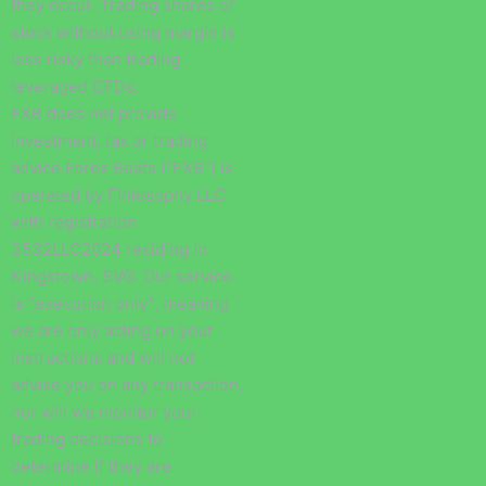
they occur. Trading shares of
stock without using margin is
less risky than trading
leveraged CFDs.
FXB does not provide
investment, tax or trading
advice.Forex Beats (“FXB”) is
operated by Finlosophy LLC
with registration
3532LLC2024 residing in
Kingstown, SVG. Our service
is “execution only”, meaning
we are only acting on your
instructions and will not
advise you on any transaction,
nor will we monitor your
trading decisions to
determine if they are