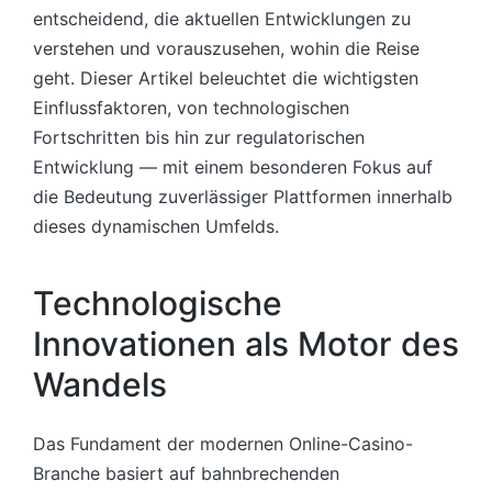
entscheidend, die aktuellen Entwicklungen zu
verstehen und vorauszusehen, wohin die Reise
geht. Dieser Artikel beleuchtet die wichtigsten
Einflussfaktoren, von technologischen
Fortschritten bis hin zur regulatorischen
Entwicklung — mit einem besonderen Fokus auf
die Bedeutung zuverlässiger Plattformen innerhalb
dieses dynamischen Umfelds.
Technologische
Innovationen als Motor des
Wandels
Das Fundament der modernen Online-Casino-
Branche basiert auf bahnbrechenden