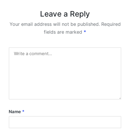
Leave a Reply
Your email address will not be published.
Required
fields are marked
*
Name
*