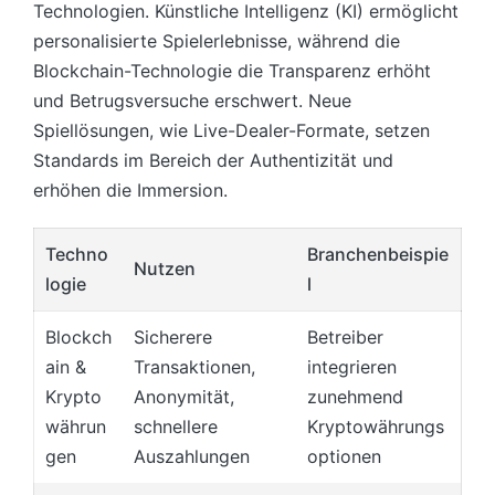
Technologien. Künstliche Intelligenz (KI) ermöglicht
personalisierte Spielerlebnisse, während die
Blockchain-Technologie die Transparenz erhöht
und Betrugsversuche erschwert. Neue
Spiellösungen, wie Live-Dealer-Formate, setzen
Standards im Bereich der Authentizität und
erhöhen die Immersion.
Techno
Branchenbeispie
Nutzen
logie
l
Blockch
Sicherere
Betreiber
ain &
Transaktionen,
integrieren
Krypto
Anonymität,
zunehmend
währun
schnellere
Kryptowährungs
gen
Auszahlungen
optionen