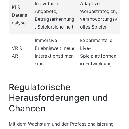
Individuelle
Adaptive
KI &
Angebote,
Werbestrategien,
Datena
Betrugserkennung
verantwortungsv
nalyse
, Spielersicherheit
olles Spielen
Immersive
Experimentelle
VR &
Erlebniswelt, neue
Live-
AR
Interaktionsdimen
Spielplattformen
sion
in Entwicklung
Regulatorische
Herausforderungen und
Chancen
Mit dem Wachstum und der Professionalisierung