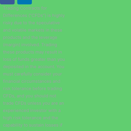
Trading Contracts for
Differences (“CFDs”) is highly
risky due to the speculative
and volatile markets in these
products and the leverage
(margin) involved. Trading
these products may result in
loss of funds greater than you
deposited in the account. You
must carefully consider your
financial circumstances and
risk tolerance before trading
CFDs, and you should not
trade CFDs unless you are an
experienced investor with a
high risk tolerance and the
capability to sustain losses if