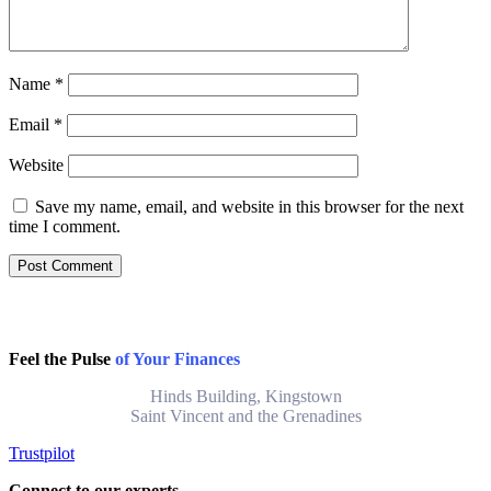
Name
*
Email
*
Website
Save my name, email, and website in this browser for the next
time I comment.
Feel the Pulse
of Your Finances
Hinds Building, Kingstown
Saint Vincent and the Grenadines
Trustpilot
Connect to our experts