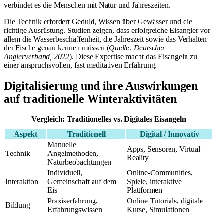
verbindet es die Menschen mit Natur und Jahreszeiten.
Die Technik erfordert Geduld, Wissen über Gewässer und die
richtige Ausrüstung. Studien zeigen, dass erfolgreiche Eisangler vor
allem die Wasserbeschaffenheit, die Jahreszeit sowie das Verhalten
der Fische genau kennen müssen (
Quelle: Deutscher
Anglerverband, 2022
). Diese Expertise macht das Eisangeln zu
einer anspruchsvollen, fast meditativen Erfahrung.
Digitalisierung und ihre Auswirkungen
auf traditionelle Winteraktivitäten
Vergleich: Traditionelles vs. Digitales Eisangeln
Aspekt
Traditionell
Digital / Innovativ
Manuelle
Apps, Sensoren, Virtual
Technik
Angelmethoden,
Reality
Naturbeobachtungen
Individuell,
Online-Communities,
Interaktion
Gemeinschaft auf dem
Spiele, interaktive
Eis
Plattformen
Praxiserfahrung,
Online-Tutorials, digitale
Bildung
Erfahrungswissen
Kurse, Simulationen