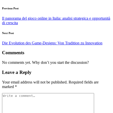
Post
Previous Post
navigation
Il panorama del gioco online in Italia: analisi strategica e opportunità
di crescita
Next Post
Die Evolution des Game-Designs: Von Tradition zu Innovation
Comments
No comments yet. Why don’t you start the discussion?
Leave a Reply
Your email address will not be published.
Required fields are
marked
*