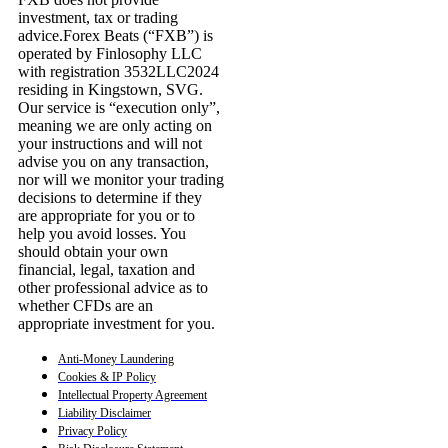
investment, tax or trading
advice.Forex Beats (“FXB”) is
operated by Finlosophy LLC
with registration 3532LLC2024
residing in Kingstown, SVG.
Our service is “execution only”,
meaning we are only acting on
your instructions and will not
advise you on any transaction,
nor will we monitor your trading
decisions to determine if they
are appropriate for you or to
help you avoid losses. You
should obtain your own
financial, legal, taxation and
other professional advice as to
whether CFDs are an
appropriate investment for you.
Anti-Money Laundering
Cookies & IP Policy
Intellectual Property Agreement
Liability Disclaimer
Privacy Policy