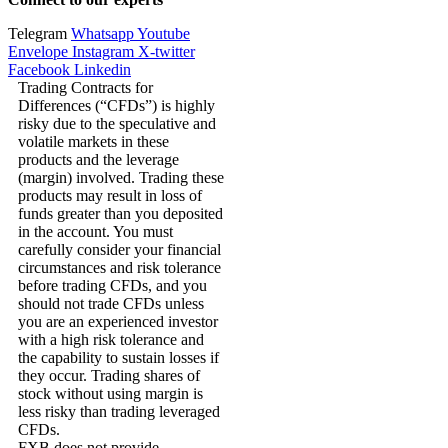
Telegram
Whatsapp
Youtube
Envelope
Instagram
X-twitter
Facebook
Linkedin
Trading Contracts for
Differences (“CFDs”) is highly
risky due to the speculative and
volatile markets in these
products and the leverage
(margin) involved. Trading these
products may result in loss of
funds greater than you deposited
in the account. You must
carefully consider your financial
circumstances and risk tolerance
before trading CFDs, and you
should not trade CFDs unless
you are an experienced investor
with a high risk tolerance and
the capability to sustain losses if
they occur. Trading shares of
stock without using margin is
less risky than trading leveraged
CFDs.
FXB does not provide