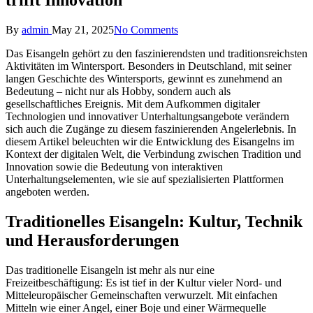
Posted
By
admin
May 21, 2025
No Comments
by
Das Eisangeln gehört zu den faszinierendsten und traditionsreichsten
Aktivitäten im Wintersport. Besonders in Deutschland, mit seiner
langen Geschichte des Wintersports, gewinnt es zunehmend an
Bedeutung – nicht nur als Hobby, sondern auch als
gesellschaftliches Ereignis. Mit dem Aufkommen digitaler
Technologien und innovativer Unterhaltungsangebote verändern
sich auch die Zugänge zu diesem faszinierenden Angelerlebnis. In
diesem Artikel beleuchten wir die Entwicklung des Eisangelns im
Kontext der digitalen Welt, die Verbindung zwischen Tradition und
Innovation sowie die Bedeutung von interaktiven
Unterhaltungselementen, wie sie auf spezialisierten Plattformen
angeboten werden.
Traditionelles Eisangeln: Kultur, Technik
und Herausforderungen
Das traditionelle Eisangeln ist mehr als nur eine
Freizeitbeschäftigung: Es ist tief in der Kultur vieler Nord- und
Mitteleuropäischer Gemeinschaften verwurzelt. Mit einfachen
Mitteln wie einer Angel, einer Boje und einer Wärmequelle