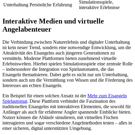
Simulationsspiele,
Unterhaltung
Persönliche Erfahrung
interaktive Erlebnisse
Interaktive Medien und virtuelle
Angelabenteuer
Die Verbindung zwischen Naturerlebnis und digitaler Unterhaltung
ist kein neuer Trend, sondern eine notwendige Entwicklung, um die
Attraktivität des Eisangelns auch jüngeren Generationen zu
vermitteln. Moderne Plattformen bieten zunehmend virtuelle
Erlebniswelten. Hierbei spielen Simulationsspiele eine zentrale Rolle
– insbesondere die Integration von Spielautomaten, die das
Eisangeln thematisieren. Dabei geht es nicht nur um Unterhaltung,
sondern auch um die Vermittlung von Wissen und die Förderung des
Interesses am echten Eisangeln.
Ein Beispiel für einen solchen Ansatz ist der
Mehr zum Eisangeln
Spielautomat
. Diese Plattform verbindet die Faszination des
traditionellen Eisangelns mit interaktiven Elementen, die sowohl für
Anfänger als auch für erfahrene Angler spannende Einblicke bieten.
Nutzer können die Abläufe simulieren, mit virtuellen Fischen
interagieren und sogar verschiedene Angelmethoden testen – alles in
einer sicheren, digital unterstützten Umgebung.