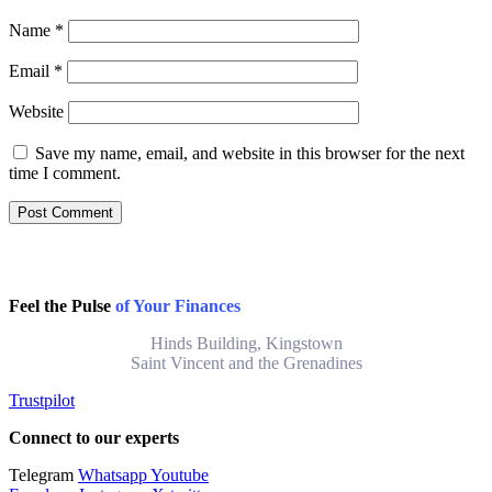
Name
*
Email
*
Website
Save my name, email, and website in this browser for the next
time I comment.
Feel the Pulse
of Your Finances
Hinds Building, Kingstown
Saint Vincent and the Grenadines
Trustpilot
Connect to our experts
Telegram
Whatsapp
Youtube