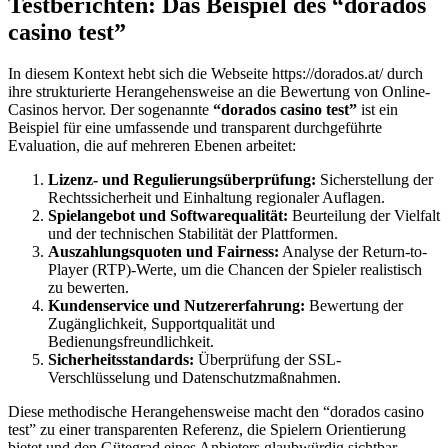
Testberichten: Das Beispiel des “dorados
casino test”
In diesem Kontext hebt sich die Webseite https://dorados.at/ durch
ihre strukturierte Herangehensweise an die Bewertung von Online-
Casinos hervor. Der sogenannte
“dorados casino test”
ist ein
Beispiel für eine umfassende und transparent durchgeführte
Evaluation, die auf mehreren Ebenen arbeitet:
Lizenz- und Regulierungsüberprüfung:
Sicherstellung der
Rechtssicherheit und Einhaltung regionaler Auflagen.
Spielangebot und Softwarequalität:
Beurteilung der Vielfalt
und der technischen Stabilität der Plattformen.
Auszahlungsquoten und Fairness:
Analyse der Return-to-
Player (RTP)-Werte, um die Chancen der Spieler realistisch
zu bewerten.
Kundenservice und Nutzererfahrung:
Bewertung der
Zugänglichkeit, Supportqualität und
Bedienungsfreundlichkeit.
Sicherheitsstandards:
Überprüfung der SSL-
Verschlüsselung und Datenschutzmaßnahmen.
Diese methodische Herangehensweise macht den “dorados casino
test” zu einer transparenten Referenz, die Spielern Orientierung
bietet und den Gütegrad eines Anbieters glaubwürdig sichtbar