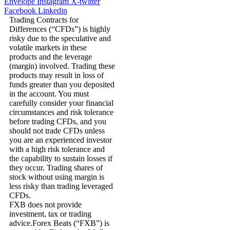
Envelope
Instagram
X-twitter
Facebook
Linkedin
Trading Contracts for
Differences (“CFDs”) is highly
risky due to the speculative and
volatile markets in these
products and the leverage
(margin) involved. Trading these
products may result in loss of
funds greater than you deposited
in the account. You must
carefully consider your financial
circumstances and risk tolerance
before trading CFDs, and you
should not trade CFDs unless
you are an experienced investor
with a high risk tolerance and
the capability to sustain losses if
they occur. Trading shares of
stock without using margin is
less risky than trading leveraged
CFDs.
FXB does not provide
investment, tax or trading
advice.Forex Beats (“FXB”) is