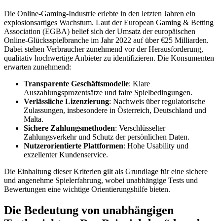
Die Online-Gaming-Industrie erlebte in den letzten Jahren ein
explosionsartiges Wachstum. Laut der European Gaming & Betting
Association (EGBA) belief sich der Umsatz der europäischen
Online-Glücksspielbranche im Jahr 2022 auf über
€25 Milliarden
.
Dabei stehen Verbraucher zunehmend vor der Herausforderung,
qualitativ hochwertige Anbieter zu identifizieren. Die Konsumenten
erwarten zunehmend:
Transparente Geschäftsmodelle
: Klare
Auszahlungsprozentsätze und faire Spielbedingungen.
Verlässliche Lizenzierung
: Nachweis über regulatorische
Zulassungen, insbesondere in Österreich, Deutschland und
Malta.
Sichere Zahlungsmethoden
: Verschlüsselter
Zahlungsverkehr und Schutz der persönlichen Daten.
Nutzerorientierte Plattformen
: Hohe Usability und
exzellenter Kundenservice.
Die Einhaltung dieser Kriterien gilt als Grundlage für eine sichere
und angenehme Spielerfahrung, wobei unabhängige Tests und
Bewertungen eine wichtige Orientierungshilfe bieten.
Die Bedeutung von unabhängigen