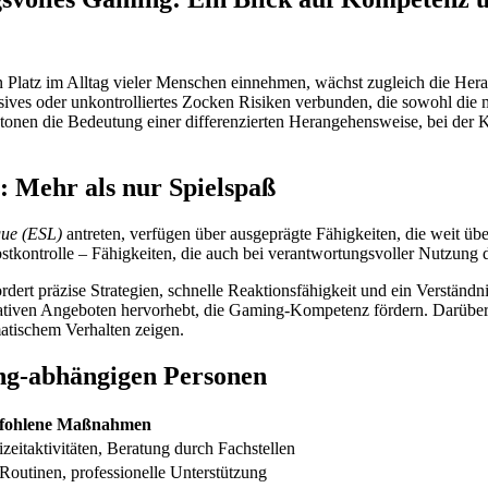
sten Platz im Alltag vieler Menschen einnehmen, wächst zugleich die H
essives oder unkontrolliertes Zocken Risiken verbunden, die sowohl die
tonen die Bedeutung einer differenzierten Herangehensweise, bei der 
 Mehr als nur Spielspaß
gue (ESL)
antreten, verfügen über ausgeprägte Fähigkeiten, die weit üb
stkontrolle – Fähigkeiten, die auch bei verantwortungsvoller Nutzung di
dert präzise Strategien, schnelle Reaktionsfähigkeit und ein Verständn
iven Angeboten hervorhebt, die Gaming-Kompetenz fördern. Darüber hi
atischem Verhalten zeigen.
g-abhängigen Personen
fohlene Maßnahmen
izeitaktivitäten, Beratung durch Fachstellen
outinen, professionelle Unterstützung