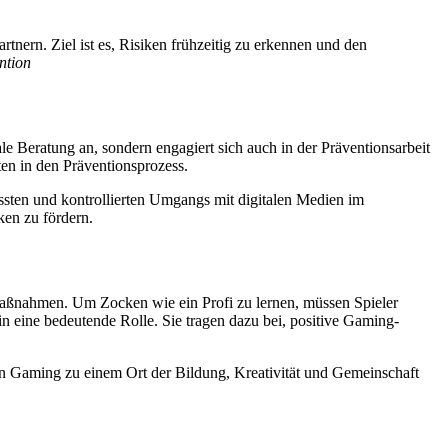
nern. Ziel ist es, Risiken frühzeitig zu erkennen und den
ntion
ale Beratung an, sondern engagiert sich auch in der Präventionsarbeit
ten in den Präventionsprozess.
sten und kontrollierten Umgangs mit digitalen Medien im
ken zu fördern.
smaßnahmen. Um Zocken wie ein Profi zu lernen, müssen Spieler
in eine bedeutende Rolle. Sie tragen dazu bei, positive Gaming-
ann Gaming zu einem Ort der Bildung, Kreativität und Gemeinschaft