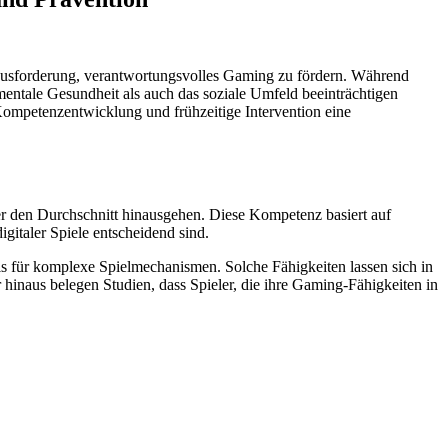
erausforderung, verantwortungsvolles Gaming zu fördern. Während
 mentale Gesundheit als auch das soziale Umfeld beeinträchtigen
Kompetenzentwicklung und frühzeitige Intervention eine
er den Durchschnitt hinausgehen. Diese Kompetenz basiert auf
gitaler Spiele entscheidend sind.
is für komplexe Spielmechanismen. Solche Fähigkeiten lassen sich in
naus belegen Studien, dass Spieler, die ihre Gaming-Fähigkeiten in