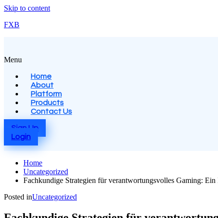
Skip to content
FXB
Menu
Home
About
Platform
Products
Contact Us
Sign Up
Login
Home
Uncategorized
Fachkundige Strategien für verantwortungsvolles Gaming: Ein
Posted in
Uncategorized
Fachkundige Strategien für verantwortun