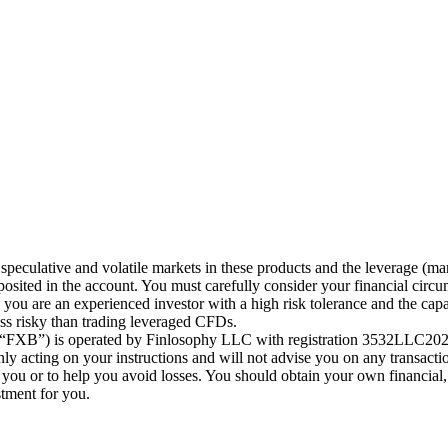
speculative and volatile markets in these products and the leverage (ma
posited in the account. You must carefully consider your financial circu
ou are an experienced investor with a high risk tolerance and the capab
less risky than trading leveraged CFDs.
 (“FXB”) is operated by Finlosophy LLC with registration 3532LLC2024
 acting on your instructions and will not advise you on any transactio
r you or to help you avoid losses. You should obtain your own financial,
stment for you.