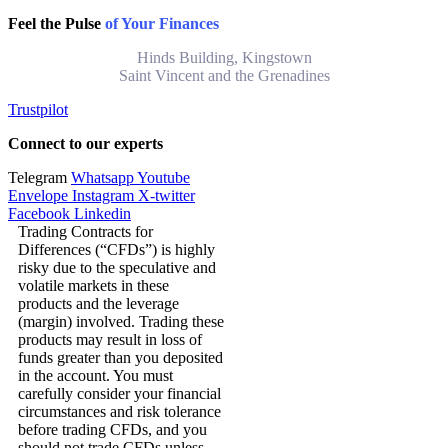
Feel the Pulse
of Your Finances
Hinds Building, Kingstown
Saint Vincent and the Grenadines
Trustpilot
Connect to our experts
Telegram
Whatsapp
Youtube
Envelope
Instagram
X-twitter
Facebook
Linkedin
Trading Contracts for
Differences (“CFDs”) is highly
risky due to the speculative and
volatile markets in these
products and the leverage
(margin) involved. Trading these
products may result in loss of
funds greater than you deposited
in the account. You must
carefully consider your financial
circumstances and risk tolerance
before trading CFDs, and you
should not trade CFDs unless