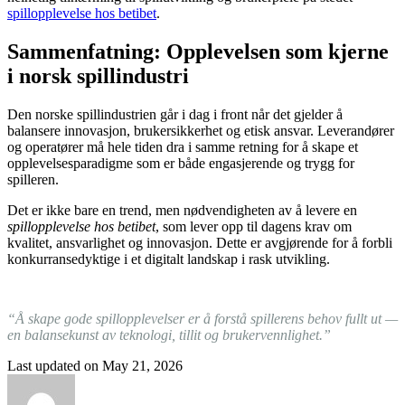
spillopplevelse hos betibet
.
Sammenfatning: Opplevelsen som kjerne
i norsk spillindustri
Den norske spillindustrien går i dag i front når det gjelder å
balansere innovasjon, brukersikkerhet og etisk ansvar. Leverandører
og operatører må hele tiden dra i samme retning for å skape et
opplevelsesparadigme som er både engasjerende og trygg for
spilleren.
Det er ikke bare en trend, men nødvendigheten av å levere en
spillopplevelse hos betibet
, som lever opp til dagens krav om
kvalitet, ansvarlighet og innovasjon. Dette er avgjørende for å forbli
konkurransedyktige i et digitalt landskap i rask utvikling.
“Å skape gode spillopplevelser er å forstå spillerens behov fullt ut —
en balansekunst av teknologi, tillit og brukervennlighet.”
Last updated on May 21, 2026