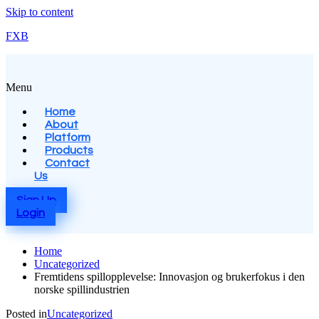
Skip to content
FXB
Menu
Home
About
Platform
Products
Contact
Us
Sign Up
Login
Home
Uncategorized
Fremtidens spillopplevelse: Innovasjon og brukerfokus i den
norske spillindustrien
Posted in
Uncategorized