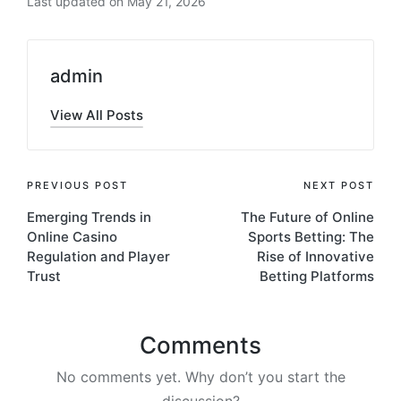
Last updated on May 21, 2026
admin
View All Posts
PREVIOUS POST
NEXT POST
Emerging Trends in
The Future of Online
Online Casino
Sports Betting: The
Regulation and Player
Rise of Innovative
Trust
Betting Platforms
Comments
No comments yet. Why don’t you start the