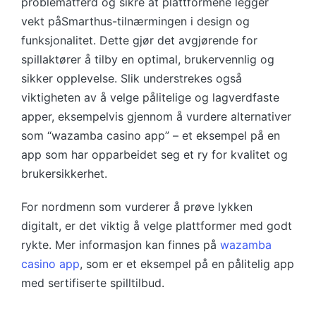
problematferd og sikre at plattformene legger
vekt påSmarthus-tilnærmingen i design og
funksjonalitet. Dette gjør det avgjørende for
spillaktører å tilby en optimal, brukervennlig og
sikker opplevelse. Slik understrekes også
viktigheten av å velge pålitelige og lagverdfaste
apper, eksempelvis gjennom å vurdere alternativer
som “wazamba casino app” – et eksempel på en
app som har opparbeidet seg et ry for kvalitet og
brukersikkerhet.
For nordmenn som vurderer å prøve lykken
digitalt, er det viktig å velge plattformer med godt
rykte. Mer informasjon kan finnes på
wazamba
casino app
, som er et eksempel på en pålitelig app
med sertifiserte spilltilbud.