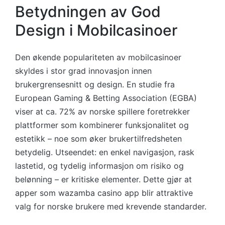
Betydningen av God
Design i Mobilcasinoer
Den økende populariteten av mobilcasinoer
skyldes i stor grad innovasjon innen
brukergrensesnitt og design. En studie fra
European Gaming & Betting Association (EGBA)
viser at ca. 72% av norske spillere foretrekker
plattformer som kombinerer funksjonalitet og
estetikk – noe som øker brukertilfredsheten
betydelig. Utseendet: en enkel navigasjon, rask
lastetid, og tydelig informasjon om risiko og
belønning – er kritiske elementer. Dette gjør at
apper som wazamba casino app blir attraktive
valg for norske brukere med krevende standarder.