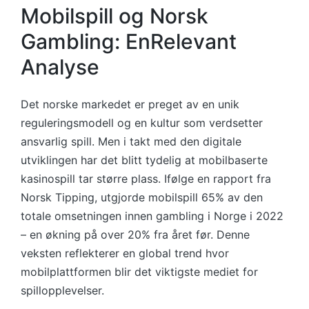
Mobilspill og Norsk
Gambling: EnRelevant
Analyse
Det norske markedet er preget av en unik
reguleringsmodell og en kultur som verdsetter
ansvarlig spill. Men i takt med den digitale
utviklingen har det blitt tydelig at mobilbaserte
kasinospill tar større plass. Ifølge en rapport fra
Norsk Tipping, utgjorde mobilspill 65% av den
totale omsetningen innen gambling i Norge i 2022
– en økning på over 20% fra året før. Denne
veksten reflekterer en global trend hvor
mobilplattformen blir det viktigste mediet for
spillopplevelser.