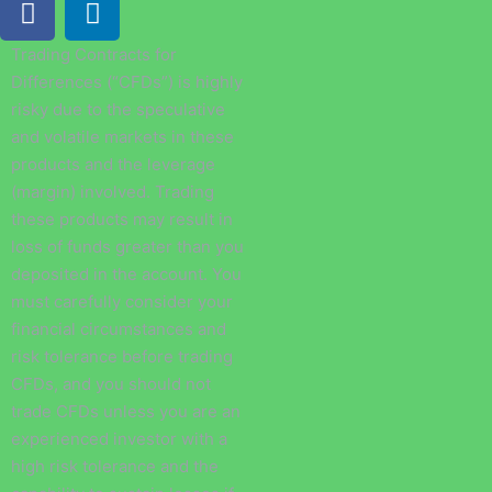
Trading Contracts for
Differences (“CFDs”) is highly
risky due to the speculative
and volatile markets in these
products and the leverage
(margin) involved. Trading
these products may result in
loss of funds greater than you
deposited in the account. You
must carefully consider your
financial circumstances and
risk tolerance before trading
CFDs, and you should not
trade CFDs unless you are an
experienced investor with a
high risk tolerance and the