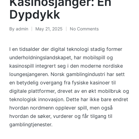
Kasinosjanger: En
Dypdykk
By
admin
May 21, 2025
No Comments
I en tidsalder der digital teknologi stadig former
underholdningslandskapet, har mobilspill og
kasinospill integrert seg i den moderne nordiske
loungesjangeren. Norsk gamblingindustri har sett
en betydelig overgang fra fysiske kasinoer til
digitale plattformer, drevet av en økt mobilbruk og
teknologisk innovasjon. Dette har ikke bare endret
hvordan nordmenn opplever spill, men også
hvordan de søker, vurderer og får tilgang til
gamblingtjenester.