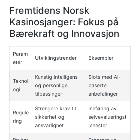
Fremtidens Norsk
Kasinosjanger: Fokus på
Bærekraft og Innovasjon
Param
Utviklingstrender
Eksempler
eter
Kunstig intelligens
Slots med AI-
Teknol
og personlige
baserte
ogi
tilpassinger
anbefalinger
Strengere krav til
Innføring av
Regule
sikkerhet og
selvevalueringst
ring
ansvarlighet
jenester