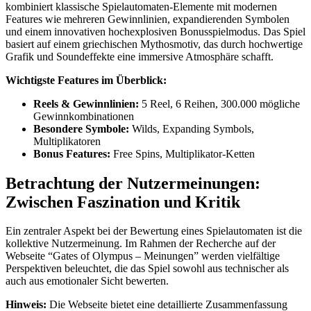
kombiniert klassische Spielautomaten-Elemente mit modernen
Features wie mehreren Gewinnlinien, expandierenden Symbolen
und einem innovativen hochexplosiven Bonusspielmodus. Das Spiel
basiert auf einem griechischen Mythosmotiv, das durch hochwertige
Grafik und Soundeffekte eine immersive Atmosphäre schafft.
Wichtigste Features im Überblick:
Reels & Gewinnlinien:
5 Reel, 6 Reihen, 300.000 mögliche
Gewinnkombinationen
Besondere Symbole:
Wilds, Expanding Symbols,
Multiplikatoren
Bonus Features:
Free Spins, Multiplikator-Ketten
Betrachtung der Nutzermeinungen:
Zwischen Faszination und Kritik
Ein zentraler Aspekt bei der Bewertung eines Spielautomaten ist die
kollektive Nutzermeinung. Im Rahmen der Recherche auf der
Webseite “Gates of Olympus – Meinungen” werden vielfältige
Perspektiven beleuchtet, die das Spiel sowohl aus technischer als
auch aus emotionaler Sicht bewerten.
Hinweis:
Die Webseite bietet eine detaillierte Zusammenfassung