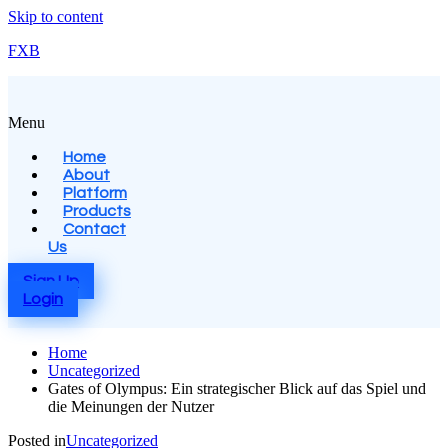
Skip to content
FXB
Menu
Home
About
Platform
Products
Contact
Us
Sign Up
Login
Home
Uncategorized
Gates of Olympus: Ein strategischer Blick auf das Spiel und
die Meinungen der Nutzer
Posted in
Uncategorized