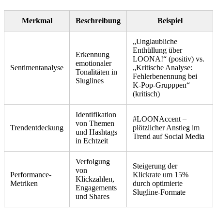
Merkmal
Beschreibung
Beispiel
„Unglaubliche
Enthüllung über
Erkennung
LOONA!“ (positiv) vs.
emotionaler
Sentimentanalyse
„Kritische Analyse:
Tonalitäten in
Fehlerbenennung bei
Sluglines
K-Pop-Grupppen“
(kritisch)
Identifikation
#LOONAccent –
von Themen
Trendentdeckung
plötzlicher Anstieg im
und Hashtags
Trend auf Social Media
in Echtzeit
Verfolgung
Steigerung der
von
Performance-
Klickrate um 15%
Klickzahlen,
Metriken
durch optimierte
Engagements
Slugline-Formate
und Shares