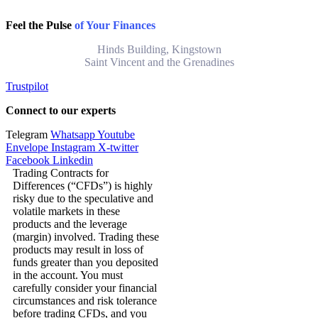
Feel the Pulse
of Your Finances
Hinds Building, Kingstown
Saint Vincent and the Grenadines
Trustpilot
Connect to our experts
Telegram
Whatsapp
Youtube
Envelope
Instagram
X-twitter
Facebook
Linkedin
Trading Contracts for
Differences (“CFDs”) is highly
risky due to the speculative and
volatile markets in these
products and the leverage
(margin) involved. Trading these
products may result in loss of
funds greater than you deposited
in the account. You must
carefully consider your financial
circumstances and risk tolerance
before trading CFDs, and you