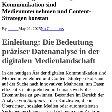
Kommunikation sind
Medienunternehmen und Content-
Strategen konstan
Posted
By
admin
May 21, 2025
No Comments
by
Einleitung: Die Bedeutung
präziser Datenanalyse in der
digitalen Medienlandschaft
In der heutigen Ära der digitalen Kommunikation sind
Medienunternehmen und Content-Strategen konstant
auf der Suche nach innovativen Methoden, um Daten
effizient zu interpretieren und daraus wertvolle
Erkenntnisse zu gewinnen. Besonders im Bereich der
Analyse von
Sluglines
– den Kurztexten, die in
Übersichten, sozialen Medien oder automatisierten
Systemen erscheinen – setzt sich eine neue Welle an