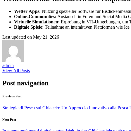
Wetter-Apps:
Nutzung spezieller Software für Eisdickenmessu
Online-Communities:
Austausch in Foren und Social Media 
Virtuelle Simulationen:
Erprobung in VR-Umgebungen, um Te
Digitale Spiele:
Teilnahme an interaktiven Plattformen wie Ice F
Last updated on May 21, 2026
admin
View All Posts
Post navigation
Previous Post
Strategie di Pesca sul Ghiaccio: Un Approccio Innovativo alla Pesca 
Next Post
In einer zunehmend digitalisierten Welt, in der Glücksspiele nach n