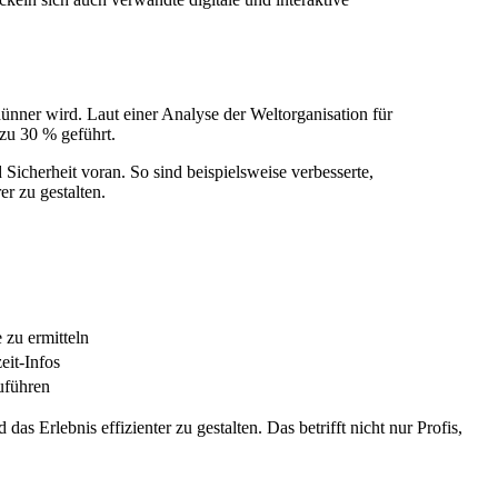
ünner wird. Laut einer Analyse der Weltorganisation für
zu 30 % geführt.
Sicherheit voran. So sind beispielsweise verbesserte,
r zu gestalten.
 zu ermitteln
it-Infos
uführen
s Erlebnis effizienter zu gestalten. Das betrifft nicht nur Profis,