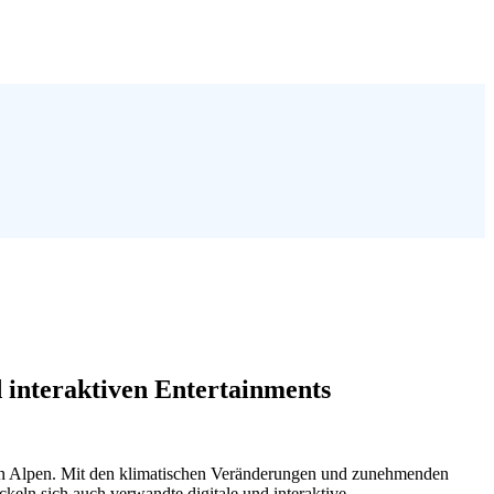
 interaktiven Entertainments
 den Alpen. Mit den klimatischen Veränderungen und zunehmenden
ckeln sich auch verwandte digitale und interaktive