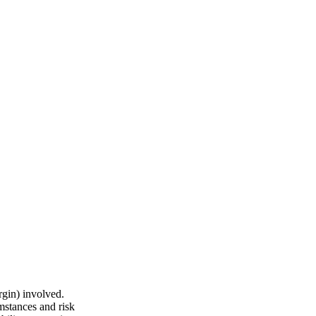
rgin) involved.
mstances and risk