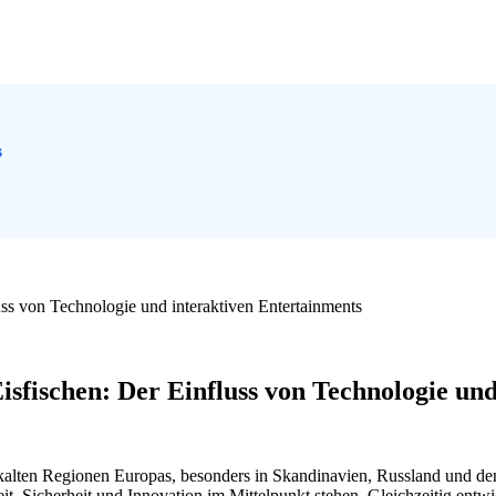
s
ss von Technologie und interaktiven Entertainments
sfischen: Der Einfluss von Technologie und
 den kalten Regionen Europas, besonders in Skandinavien, Russland und
t, Sicherheit und Innovation im Mittelpunkt stehen. Gleichzeitig entwi