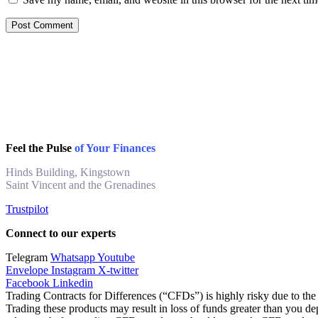
Feel the Pulse
of Your Finances
Hinds Building, Kingstown
Saint Vincent and the Grenadines
Trustpilot
Connect to our experts
Telegram
Whatsapp
Youtube
Envelope
Instagram
X-twitter
Facebook
Linkedin
Trading Contracts for Differences (“CFDs”) is highly risky due to the 
Trading these products may result in loss of funds greater than you de