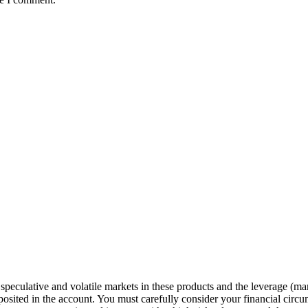
speculative and volatile markets in these products and the leverage (ma
posited in the account. You must carefully consider your financial circu