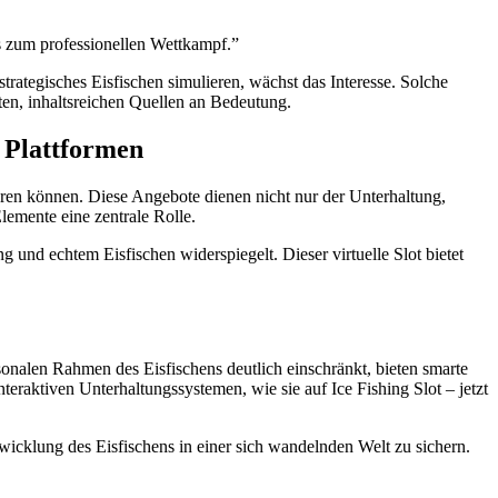
s zum professionellen Wettkampf.”
strategisches Eisfischen simulieren, wächst das Interesse. Solche
ten, inhaltsreichen Quellen an Bedeutung.
n Plattformen
ren können. Diese Angebote dienen nicht nur der Unterhaltung,
lemente eine zentrale Rolle.
und echtem Eisfischen widerspiegelt. Dieser virtuelle Slot bietet
onalen Rahmen des Eisfischens deutlich einschränkt, bieten smarte
eraktiven Unterhaltungssystemen, wie sie auf Ice Fishing Slot – jetzt
wicklung des Eisfischens in einer sich wandelnden Welt zu sichern.