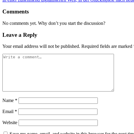
Comments
No comments yet. Why don’t you start the discussion?
Leave a Reply
Your email address will not be published.
Required fields are marked
Name
*
Email
*
Website
Save my name, email, and website in this browser for the next ti