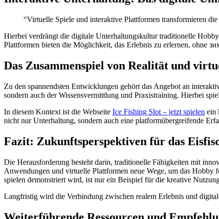
“Virtuelle Spiele und interaktive Plattformen transformieren 
Hierbei verdrängt die digitale Unterhaltungskultur traditionelle Hobby
Plattformen bieten die Möglichkeit, das Erlebnis zu erlernen, ohne з
Das Zusammenspiel von Realität und virtue
Zu den spannendsten Entwicklungen gehört das Angebot an interaktiv
sondern auch der Wissensvermittlung und Praxistraining. Hierbei spie
In diesem Kontext ist die Webseite
Ice Fishing Slot – jetzt spielen
ein 
nicht nur Unterhaltung, sondern auch eine platformübergreifende Erfah
Fazit: Zukunftsperspektiven für das Eisfis
Die Herausforderung besteht darin, traditionelle Fähigkeiten mit in
Anwendungen und virtuelle Plattformen neue Wege, um das Hobby fortzu
spielen demonstriert wird, ist nur ein Beispiel für die kreative Nutz
Langfristig wird die Verbindung zwischen realem Erlebnis und digital
Weiterführende Ressourcen und Empfehl