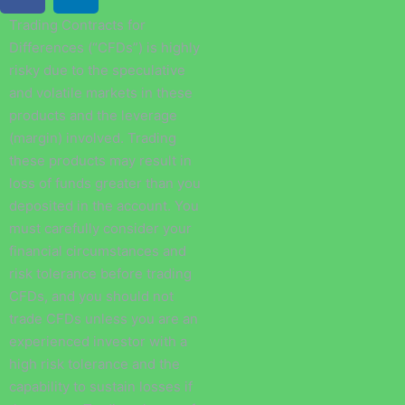
Trading Contracts for
Differences (“CFDs”) is highly
risky due to the speculative
and volatile markets in these
products and the leverage
(margin) involved. Trading
these products may result in
loss of funds greater than you
deposited in the account. You
must carefully consider your
financial circumstances and
risk tolerance before trading
CFDs, and you should not
trade CFDs unless you are an
experienced investor with a
high risk tolerance and the
capability to sustain losses if