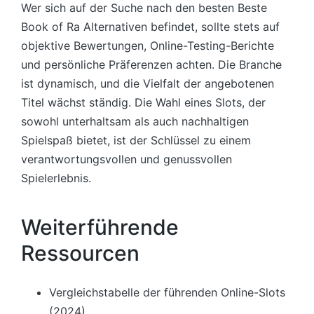
Wer sich auf der Suche nach den besten Beste
Book of Ra Alternativen befindet, sollte stets auf
objektive Bewertungen, Online-Testing-Berichte
und persönliche Präferenzen achten. Die Branche
ist dynamisch, und die Vielfalt der angebotenen
Titel wächst ständig. Die Wahl eines Slots, der
sowohl unterhaltsam als auch nachhaltigen
Spielspaß bietet, ist der Schlüssel zu einem
verantwortungsvollen und genussvollen
Spielerlebnis.
Weiterführende
Ressourcen
Vergleichstabelle der führenden Online-Slots
(2024)