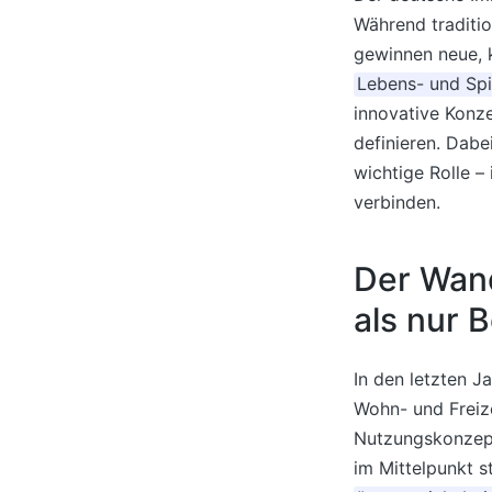
Während traditio
gewinnen neue, 
Lebens- und Spi
innovative Konze
definieren. Dabe
wichtige Rolle –
verbinden.
Der Wand
als nur 
In den letzten J
Wohn- und Freiz
Nutzungskonzept
im Mittelpunkt s