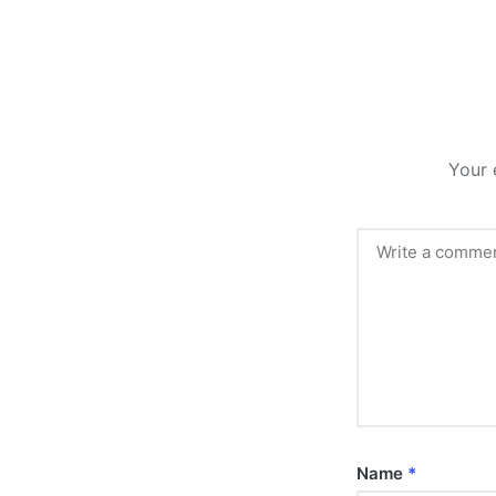
Your 
Name
*