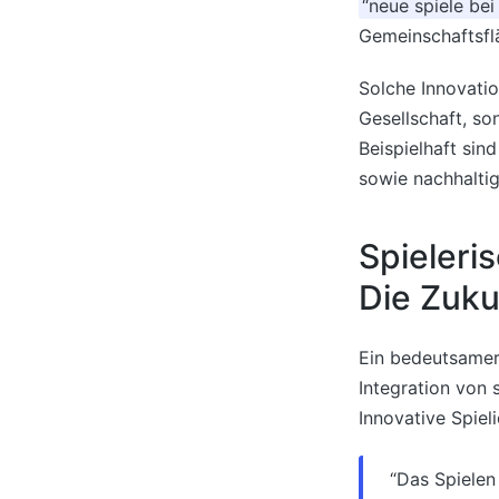
“neue spiele bei
Gemeinschaftsflä
Solche Innovatio
Gesellschaft, s
Beispielhaft sin
sowie nachhaltig
Spieleri
Die Zuku
Ein bedeutsamer
Integration von 
Innovative Spiel
“Das Spielen