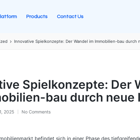
latform
Products
Contact Us
ized
Innovative Spielkonzepte: Der Wandel im Immobilien-bau durch 
tive Spielkonzepte: Der
obilien-bau durch neue 
1, 2025
No Comments
obilienmarkt befindet sich in einer Phase des tiefgreifen