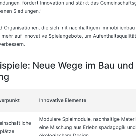
indungen, fördert Innovation und stärkt das Gemeinschaftsg
banen Siedlungen.”
 Organisationen, die sich mit nachhaltigem Immobilienbau 
mehr auf innovative Spielangebote, um Aufenthaltsqualität
 verbessern.
ispiele: Neue Wege im Bau und 
ng
werpunkt
Innovative Elemente
Modulare Spielmodule, nachhaltige Materia
inschaftliche
eine Mischung aus Erlebnispädagogik und
lplätze
ökologischem Design