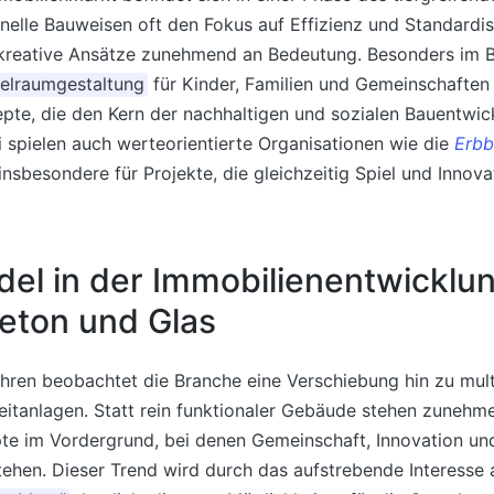
nelle Bauweisen oft den Fokus auf Effizienz und Standardis
kreative Ansätze zunehmend an Bedeutung. Besonders im B
elraumgestaltung
für Kinder, Familien und Gemeinschaften
pte, die den Kern der nachhaltigen und sozialen Bauentwic
i spielen auch werteorientierte Organisationen wie die
Erbb
 insbesondere für Projekte, die gleichzeitig Spiel und Innov
el in der Immobilienentwicklu
Beton und Glas
ahren beobachtet die Branche eine Verschiebung hin zu mult
eitanlagen. Statt rein funktionaler Gebäude stehen zunehm
e im Vordergrund, bei denen Gemeinschaft, Innovation und
tehen. Dieser Trend wird durch das aufstrebende Interesse