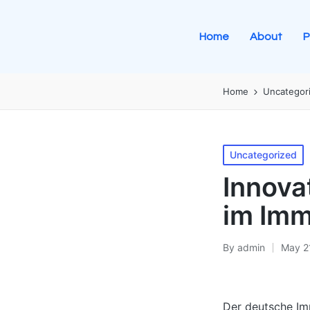
Home
About
P
Home
Uncategor
Uncategorized
Innova
im Imm
By
admin
May 2
Der deutsche Imm