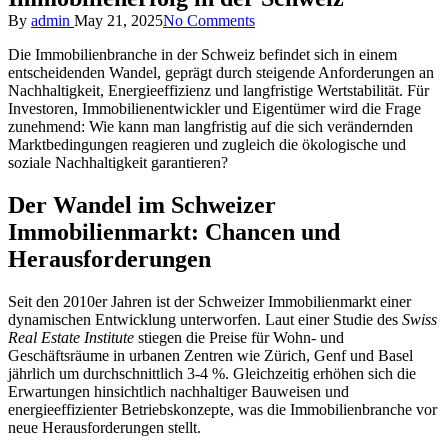
Posted
By
admin
May 21, 2025
No Comments
by
Die Immobilienbranche in der Schweiz befindet sich in einem
entscheidenden Wandel, geprägt durch steigende Anforderungen an
Nachhaltigkeit, Energieeffizienz und langfristige Wertstabilität. Für
Investoren, Immobilienentwickler und Eigentümer wird die Frage
zunehmend: Wie kann man langfristig auf die sich verändernden
Marktbedingungen reagieren und zugleich die ökologische und
soziale Nachhaltigkeit garantieren?
Der Wandel im Schweizer
Immobilienmarkt: Chancen und
Herausforderungen
Seit den 2010er Jahren ist der Schweizer Immobilienmarkt einer
dynamischen Entwicklung unterworfen. Laut einer Studie des
Swiss
Real Estate Institute
stiegen die Preise für Wohn- und
Geschäftsräume in urbanen Zentren wie Zürich, Genf und Basel
jährlich um durchschnittlich 3-4 %. Gleichzeitig erhöhen sich die
Erwartungen hinsichtlich nachhaltiger Bauweisen und
energieeffizienter Betriebskonzepte, was die Immobilienbranche vor
neue Herausforderungen stellt.