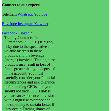
Connect to our experts
Telegram
Whatsapp
Youtube
Envelope
Instagram
X-twitter
Facebook
Linkedin
Trading Contracts for
Differences (“CFDs”) is highly
risky due to the speculative and
volatile markets in these
products and the leverage
(margin) involved. Trading these
products may result in loss of
funds greater than you deposited
in the account. You must
carefully consider your financial
circumstances and risk tolerance
before trading CFDs, and you
should not trade CFDs unless
you are an experienced investor
with a high risk tolerance and
the capability to sustain losses if
they occur. Trading shares of