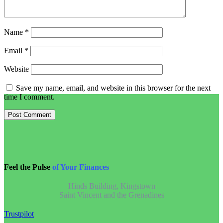
Name
*
Email
*
Website
Save my name, email, and website in this browser for the next
time I comment.
Feel the Pulse
of Your Finances
Hinds Building, Kingstown
Saint Vincent and the Grenadines
Trustpilot