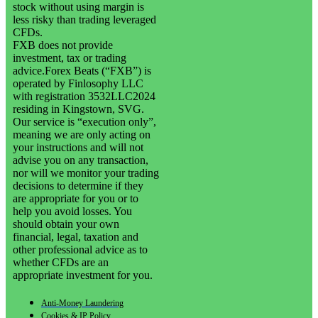
stock without using margin is
less risky than trading leveraged
CFDs.
FXB does not provide
investment, tax or trading
advice.Forex Beats (“FXB”) is
operated by Finlosophy LLC
with registration 3532LLC2024
residing in Kingstown, SVG.
Our service is “execution only”,
meaning we are only acting on
your instructions and will not
advise you on any transaction,
nor will we monitor your trading
decisions to determine if they
are appropriate for you or to
help you avoid losses. You
should obtain your own
financial, legal, taxation and
other professional advice as to
whether CFDs are an
appropriate investment for you.
Anti-Money Laundering
Cookies & IP Policy