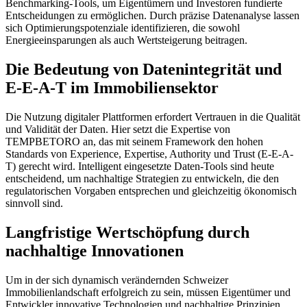
Benchmarking-Tools, um Eigentümern und Investoren fundierte
Entscheidungen zu ermöglichen. Durch präzise Datenanalyse lassen
sich Optimierungspotenziale identifizieren, die sowohl
Energieeinsparungen als auch Wertsteigerung beitragen.
Die Bedeutung von Datenintegrität und
E-E-A-T im Immobiliensektor
Die Nutzung digitaler Plattformen erfordert Vertrauen in die Qualität
und Validität der Daten. Hier setzt die Expertise von
TEMPBETORO an, das mit seinem Framework den hohen
Standards von Experience, Expertise, Authority und Trust (E-E-A-
T) gerecht wird. Intelligent eingesetzte Daten-Tools sind heute
entscheidend, um nachhaltige Strategien zu entwickeln, die den
regulatorischen Vorgaben entsprechen und gleichzeitig ökonomisch
sinnvoll sind.
Langfristige Wertschöpfung durch
nachhaltige Innovationen
Um in der sich dynamisch verändernden Schweizer
Immobilienlandschaft erfolgreich zu sein, müssen Eigentümer und
Entwickler innovative Technologien und nachhaltige Prinzipien