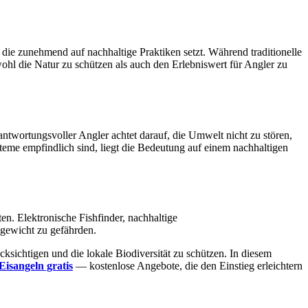
e, die zunehmend auf nachhaltige Praktiken setzt. Während traditionelle
hl die Natur zu schützen als auch den Erlebniswert für Angler zu
ntwortungsvoller Angler achtet darauf, die Umwelt nicht zu stören,
eme empfindlich sind, liegt die Bedeutung auf einem nachhaltigen
en. Elektronische Fishfinder, nachhaltige
gewicht zu gefährden.
sichtigen und die lokale Biodiversität zu schützen. In diesem
Eisangeln gratis
— kostenlose Angebote, die den Einstieg erleichtern