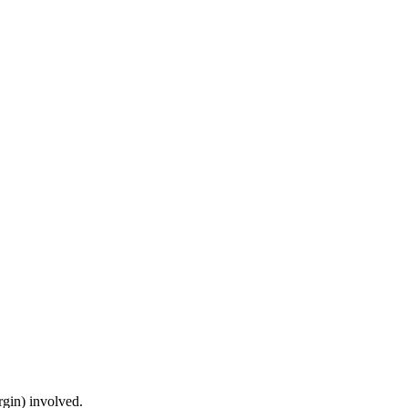
rgin) involved.