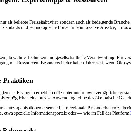
 nur als beliebte Freizeitaktivität, sondern auch als bedeutende Branch
tandards und technologische Fortschritte innovative Ansätze, um sowo
ein, bewährte Techniken und gesellschaftliche Verantwortung. Ein vera
ang mit Ressourcen. Besonders in der kalten Jahreszeit, wenn Ökosyst
e Praktiken
en das Eisangeln erheblich effizienter und umweltverträglicher gestalt
s ermöglichen eine präzise Anwendung, ohne das ökologische Gleich
chutzorganisationen essenziell, um regionale Besonderheiten zu berück
 etwa spezielle Informationsportale oder — wie im Fall der Plattform
n Balanceakt